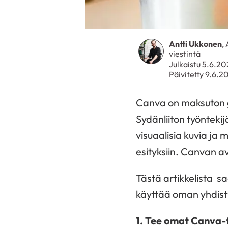
Antti Ukkonen
,
viestintä
Julkaistu 5.6.2
Päivitetty 9.6.2
Canva on maksuton gr
Sydänliiton työnteki
visuaalisia kuvia ja 
esityksiin. Canvan av
Tästä artikkelista sa
käyttää oman yhdisty
1. Tee omat Canva-