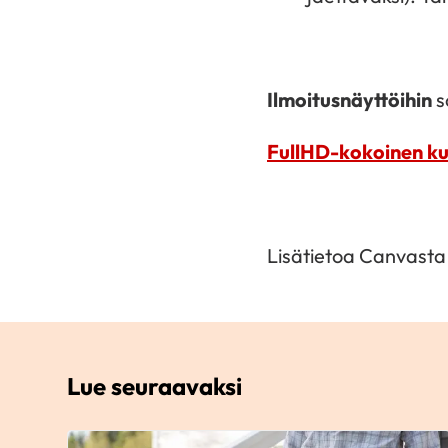
Ilmoitusnäyttöihin
s
FullHD-kokoinen k
Lisätietoa Canvasta
Lue seuraavaksi