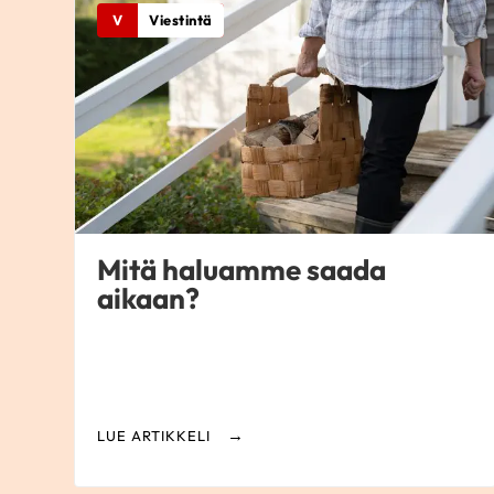
V
Viestintä
Mitä haluamme saada
aikaan?
LUE ARTIKKELI