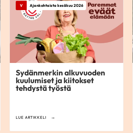
V
Ajankohtaista kesäkuu 2026
Sydänmerkin alkuvuoden
kuulumiset ja kiitokset
tehdystä työstä
LUE ARTIKKELI