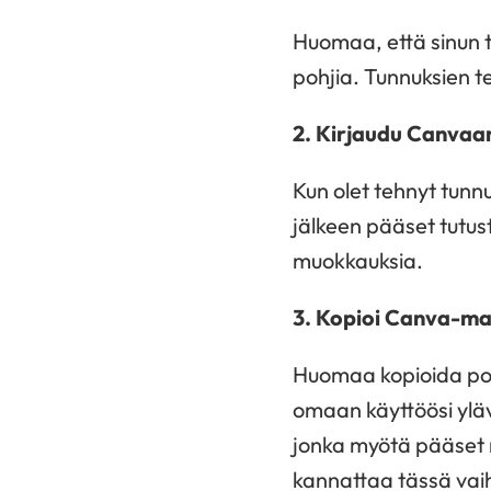
Huomaa, että sinun 
pohjia. Tunnuksien t
2. Kirjaudu Canvaa
Kun olet tehnyt tunnu
jälkeen pääset tutu
muokkauksia.
3. Kopioi Canva-ma
Huomaa kopioida poh
omaan käyttöösi ylä
jonka myötä pääset
kannattaa tässä vaih