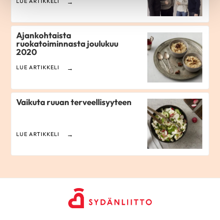
LUE ARTIKKELI
Ajankohtaista
ruokatoiminnasta joulukuu
2020
LUE ARTIKKELI
Vaikuta ruuan terveellisyyteen
LUE ARTIKKELI