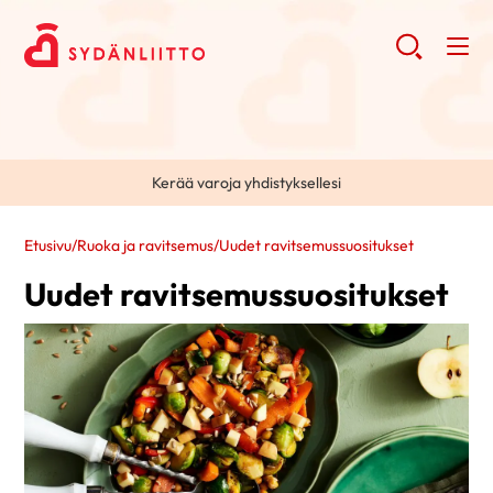
Kerää varoja yhdistyksellesi
Etusivu
/
Ruoka ja ravitsemus
/
Uudet ravitsemussuositukset
Uudet ravitsemussuositukset