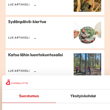
LUE ARTIKKELI
Sydänpäivä-kiertue
LUE ARTIKKELI
Katso lähin luontokuntosalisi
LUE ARTIKKELI
Kolesterolikoulu
Suostumus
Yksityiskohdat
LUE ARTIKKELI