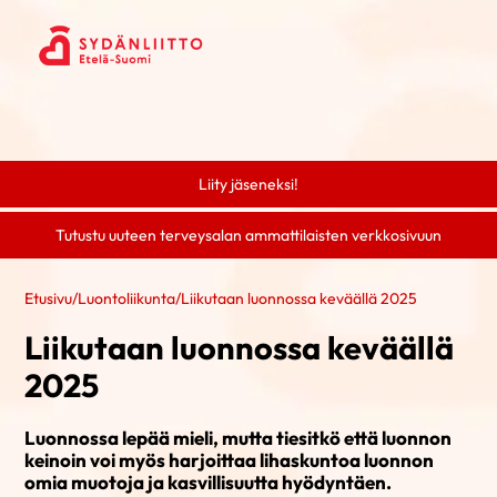
Liity jäseneksi!
Tutustu uuteen terveysalan ammattilaisten verkkosivuun
Etusivu
/
Luontoliikunta
/
Liikutaan luonnossa keväällä 2025
Liikutaan luonnossa keväällä
2025
Luonnossa lepää mieli, mutta tiesitkö että luonnon
keinoin voi myös harjoittaa lihaskuntoa luonnon
omia muotoja ja kasvillisuutta hyödyntäen.