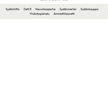
Sydänliitto
Defi.fi
Neuvokasperhe
Sydänmerkki
Sydänkauppa
Yhdistyspalvelu
Ammattilaisnetti