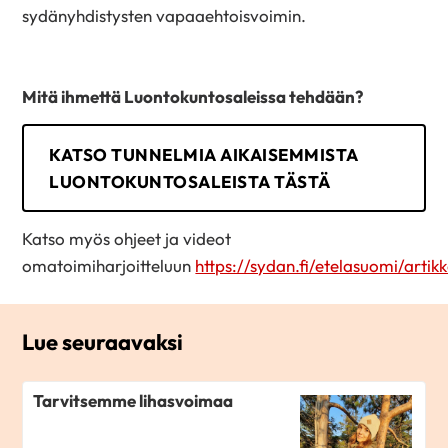
sydänyhdistysten vapaaehtoisvoimin.
Mitä ihmettä Luontokuntosaleissa tehdään?
KATSO TUNNELMIA AIKAISEMMISTA
LUONTOKUNTOSALEISTA TÄSTÄ
Katso myös ohjeet ja videot
omatoimiharjoitteluun
https://sydan.fi/etelasuomi/artikk
Lue seuraavaksi
Tarvitsemme lihasvoimaa