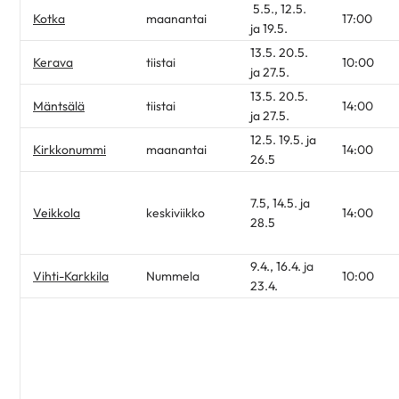
5.5., 12.5.
Kotka
maanantai
17:00
ja 19.5.
13.5. 20.5.
Kerava
tiistai
10:00
ja 27.5.
13.5. 20.5.
Mäntsälä
tiistai
14:00
ja 27.5.
12.5. 19.5. ja
Kirkkonummi
maanantai
14:00
26.5
7.5, 14.5. ja
Veikkola
keskiviikko
14:00
28.5
9.4., 16.4. ja
Vihti-Karkkila
Nummela
10:00
23.4.