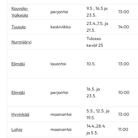
Kouvola-
9.5 , 16.5 ja
perjantai
13:00
Valkeala
23.5.
23.4.,7.5. ja
Tuusula
keskiviikko
14:00
21.5.
Tulossa
Nurmijärvi
kevät 25
Elimäki
lauantai
10.5.
13:00
16.5. ja
Elimäki
perjantai
10:00
23.5.
5.5., 12.5. ja
Hyvinkää
maanantai
13:00
19.5.
14.4.,28.4.
Lohja
maanantai
11:00
ja 5.5.