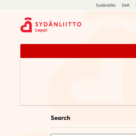
Sydänliitto
Defi
Search