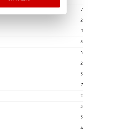
7
2
1
5
4
2
3
7
2
3
3
4