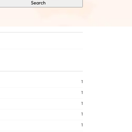
Search
1
1
1
1
1