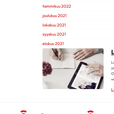
tammikuu 2022
joulukuu 2021
lokakuu 2021
syyskuu 2021
elokuu 2021
L
y
O
v
L