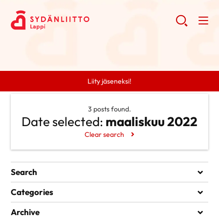
Liity jäseneksi!
3 posts found.
Date selected:
maaliskuu 2022
Clear search
Search
Search
Categories
Ei kategorioita
Archive