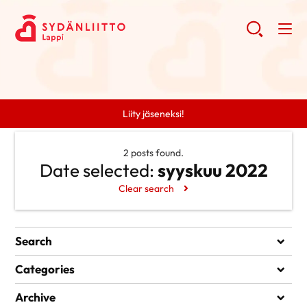
Liity jäseneksi!
2 posts found.
Date selected:
syyskuu 2022
Clear search
Search
Search
Categories
Ei kategorioita
Archive