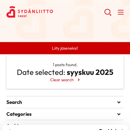
Liity jäseneksi!
1 posts found.
Date selected:
syyskuu 2025
Clear search
Search
Search
Categories
Ei kategorioita
Archive