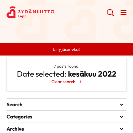
Liity jäseneksi!
7 posts found.
Date selected:
kesäkuu 2022
Clear search
Search
Search
Categories
Ei kategorioita
Archive