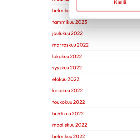
Kiellä
helmikuu 2023
tammikuu 2023
joulukuu 2022
marraskuu 2022
lokakuu 2022
syyskuu 2022
elokuu 2022
kesäkuu 2022
toukokuu 2022
huhtikuu 2022
maaliskuu 2022
helmikuu 2022