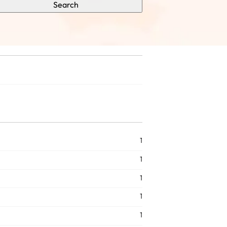
Search
1
1
1
1
1