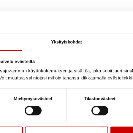
Yksityiskohdat
alvelu evästeillä
ujuvamman käyttökokemuksen ja sisältöä, joka sopii juuri sinul
oit muuttaa valintojasi milloin tahansa klikkaamalla evästelinkk
Mieltymysevästeet
Tilastoevästeet