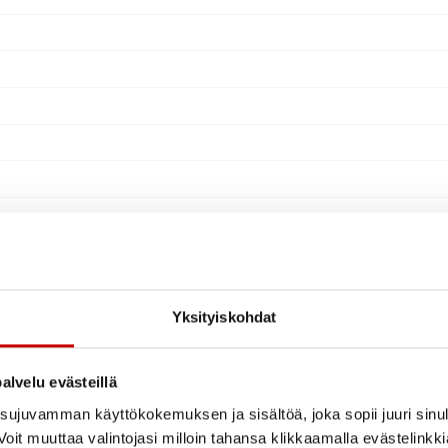
Yksityiskohdat
alvelu evästeillä
ujuvamman käyttökokemuksen ja sisältöä, joka sopii juuri sinul
oit muuttaa valintojasi milloin tahansa klikkaamalla evästelinkk