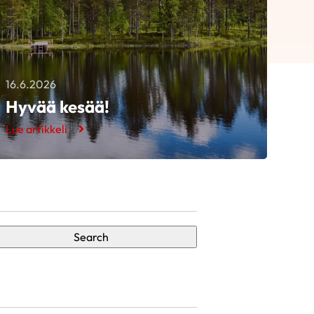
16.6.2026
Hyvää kesää!
Lue artikkeli
Search