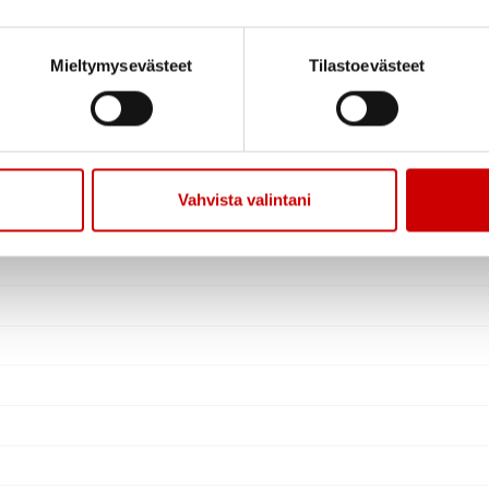
Mieltymysevästeet
Tilastoevästeet
Vahvista valintani