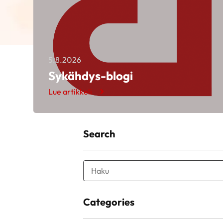
5.8.2026
Sykähdys-blogi
Lue artikkeli
Search
Categories