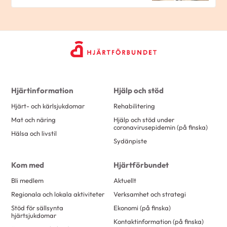
Hjärtinformation
Hjälp och stöd
Hjärt- och kärlsjukdomar
Rehabilitering
Mat och näring
Hjälp och stöd under
coronavirusepidemin (på finska)
Hälsa och livstil
Sydänpiste
Kom med
Hjärtförbundet
Bli medlem
Aktuellt
Regionala och lokala aktiviteter
Verksamhet och strategi
Stöd för sällsynta
Ekonomi (på finska)
hjärtsjukdomar
Kontaktinformation (på finska)