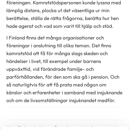
föreningen. Kamratstödspersonen kunde lyssna med
lämplig distans, plocka ut det väsentliga ur min
berättelse, ställa de rätta frågorna, berätta hur hen
hade agerat och vad som varit till hjälp och stöd.
I Finland finns det många organisationer och
föreningar i anslutning till olika teman. Det finns
kamratstöd att få för många slags skeden och
händelser i livet, till exempel under barnens
uppväxttid, vid förändrade familje- och
parförhållanden, för den som ska gå i pension. Och
så naturligtvis för att få prata med någon om
känslor och erfarenheter i samband med insjuknande
och om de livsomställningar insjuknandet medför.
Hjärtförbundet har många kamratstödspersoner i