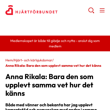
Medlemskapet är både till glädje och nytta - anslut dig som
medlem
Hem
/
Hjärt- och kärlsjukdomar
/
Anna Rikala: Bara den som upplevt samma vet hur det känns
Anna Rikala: Bara den som
upplevt samma vet hur det
känns
Både med vänner och bekanta har jag upplevt
kamratstöd och gemenskap med andra i samma