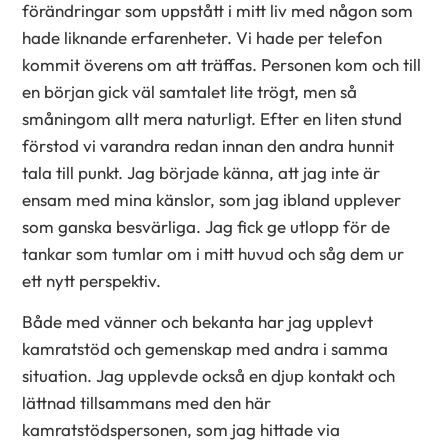
förändringar som uppstått i mitt liv med någon som
hade liknande erfarenheter. Vi hade per telefon
kommit överens om att träffas. Personen kom och till
en början gick väl samtalet lite trögt, men så
småningom allt mera naturligt. Efter en liten stund
förstod vi varandra redan innan den andra hunnit
tala till punkt. Jag började känna, att jag inte är
ensam med mina känslor, som jag ibland upplever
som ganska besvärliga. Jag fick ge utlopp för de
tankar som tumlar om i mitt huvud och såg dem ur
ett nytt perspektiv.
Både med vänner och bekanta har jag upplevt
kamratstöd och gemenskap med andra i samma
situation. Jag upplevde också en djup kontakt och
lättnad tillsammans med den här
kamratstödspersonen, som jag hittade via