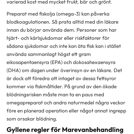
varierad kost med mycket frukt, bär och grönt.
Preparat med fiskolja (omega-3) kan påverka
blodkoagulationen. Så prata alltid med din läkare
innan du börjar använda dem. Personer som har
hjärt- och kärlsjukdomar eller riskfaktorer för
sådana sjukdomar och inte kan äta fisk kan i stället
använda sammanlagt högst ett gram
eikosapentaensyra (EPA) och dokosahexaensyra
(DHA) om dagen under överinsyn av en läkare. Det
är dock att föredra att intaget av dessa fettsyror
kommer via fiskmåltider. På grund av den ökade
blödningsrisken måste man ta en paus med
omegapreparat och andra naturmedel några veckor
före en planerad operation eller något annat ingrepp
som orsakar blödning.
Gyllene regler för Marevanbehandling