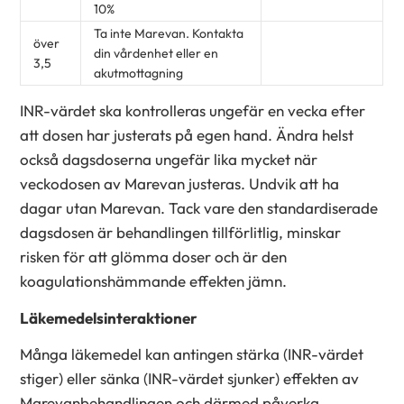
10%
Ta inte Marevan. Kontakta
över
din vårdenhet eller en
3,5
akutmottagning
INR-värdet ska kontrolleras ungefär en vecka efter
att dosen har justerats på egen hand. Ändra helst
också dagsdoserna ungefär lika mycket när
veckodosen av Marevan justeras. Undvik att ha
dagar utan Marevan. Tack vare den standardiserade
dagsdosen är behandlingen tillförlitlig, minskar
risken för att glömma doser och är den
koagulationshämmande effekten jämn.
Läkemedelsinteraktioner
Många läkemedel kan antingen stärka (INR-värdet
stiger) eller sänka (INR-värdet sjunker) effekten av
Marevanbehandlingen och därmed påverka