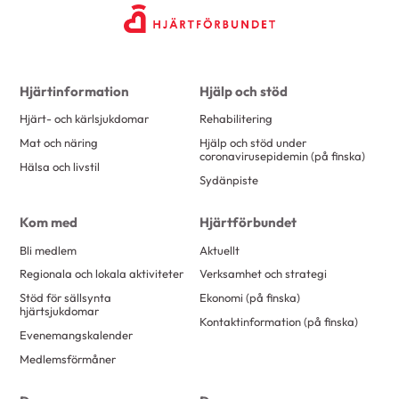
Hjärtinformation
Hjälp och stöd
Hjärt- och kärlsjukdomar
Rehabilitering
Mat och näring
Hjälp och stöd under
coronavirusepidemin (på finska)
Hälsa och livstil
Sydänpiste
Kom med
Hjärtförbundet
Bli medlem
Aktuellt
Regionala och lokala aktiviteter
Verksamhet och strategi
Stöd för sällsynta
Ekonomi (på finska)
hjärtsjukdomar
Kontaktinformation (på finska)
Evenemangskalender
Medlemsförmåner