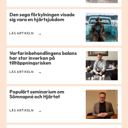
Den sega förkylningen visade
sig vara en hjärtsjukdom
LÄS ARTIKELN
Varfarinbehandlingens balans
har stor inverkan på
tilltäppningsrisken
LÄS ARTIKELN
Populärt seminarium om
Sömnapné och Hjärtat
LÄS ARTIKELN