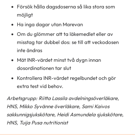
Försök hålla dagsdoserna så lika stora som
möjligt
Ha inga dagar utan Marevan
Om du glömmer att ta läkemedlet eller av
misstag tar dubbel dos: se till att veckodosen
inte ändras
Mät INR-värdet minst två dygn innan
dosordinationen tar slut
Kontrollera INR-värdet regelbundet och gör
extra test vid behov.
Arbetsgrupp: Riitta Lassila avdelningsöverläkare,
HNS, Mikko Syvänne överläkare, Sami Kaivos
sakkunnigsjukskötare, Heidi Asmundela sjukskötare,
HNS, Tuija Pusa nutritionist