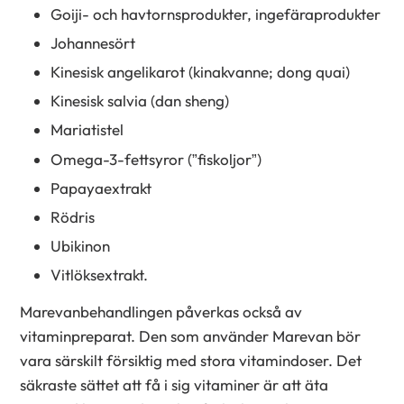
Goiji- och havtornsprodukter, ingefäraprodukter
Johannesört
Kinesisk angelikarot (kinakvanne; dong quai)
Kinesisk salvia (dan sheng)
Mariatistel
Omega-3-fettsyror (”fiskoljor”)
Papayaextrakt
Rödris
Ubikinon
Vitlöksextrakt.
Marevanbehandlingen påverkas också av
vitaminpreparat. Den som använder Marevan bör
vara särskilt försiktig med stora vitamindoser. Det
säkraste sättet att få i sig vitaminer är att äta