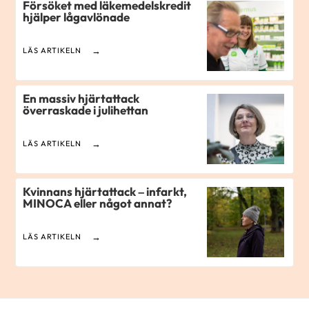
Försöket med läkemedelskredit
hjälper lågavlönade
LÄS ARTIKELN
En massiv hjärtattack
överraskade i julihettan
LÄS ARTIKELN
Kvinnans hjärtattack – infarkt,
MINOCA eller något annat?
LÄS ARTIKELN