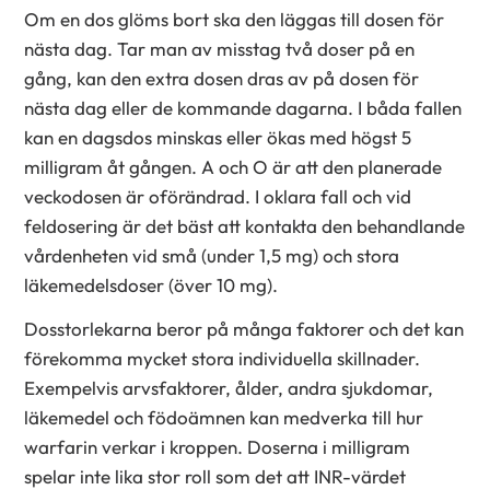
Om en dos glöms bort ska den läggas till dosen för
nästa dag. Tar man av misstag två doser på en
gång, kan den extra dosen dras av på dosen för
nästa dag eller de kommande dagarna. I båda fallen
kan en dagsdos minskas eller ökas med högst 5
milligram åt gången. A och O är att den planerade
veckodosen är oförändrad. I oklara fall och vid
feldosering är det bäst att kontakta den behandlande
vårdenheten vid små (under 1,5 mg) och stora
läkemedelsdoser (över 10 mg).
Dosstorlekarna beror på många faktorer och det kan
förekomma mycket stora individuella skillnader.
Exempelvis arvsfaktorer, ålder, andra sjukdomar,
läkemedel och födoämnen kan medverka till hur
warfarin verkar i kroppen. Doserna i milligram
spelar inte lika stor roll som det att INR-värdet