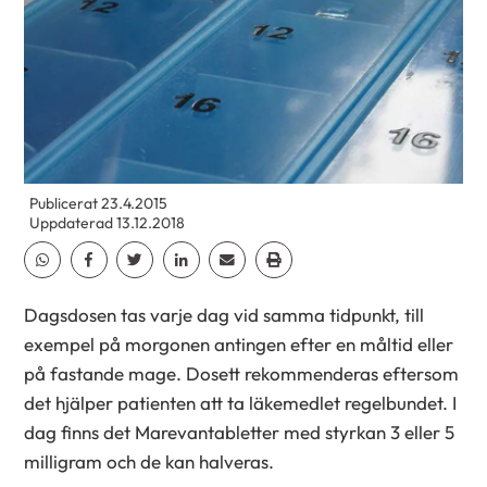
Publicerat 23.4.2015
Uppdaterad 13.12.2018
Dela Whatsapp
Dela Facebook
Dela Twitter
Dela Linkedin
Dela Email
Dela Print
Dagsdosen tas varje dag vid samma tidpunkt, till
exempel på morgonen antingen efter en måltid eller
på fastande mage. Dosett rekommenderas eftersom
det hjälper patienten att ta läkemedlet regelbundet. I
dag finns det Marevantabletter med styrkan 3 eller 5
milligram och de kan halveras.