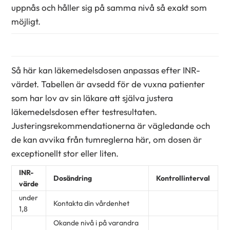
uppnås och håller sig på samma nivå så exakt som
möjligt.
Så här kan läkemedelsdosen anpassas efter INR-
värdet. Tabellen är avsedd för de vuxna patienter
som har lov av sin läkare att själva justera
läkemedelsdosen efter testresultaten.
Justeringsrekommendationerna är vägledande och
de kan avvika från tumreglerna här, om dosen är
exceptionellt stor eller liten.
INR-
Dosändring
Kontrollinterval
värde
under
Kontakta din vårdenhet
1,8
Okande nivå i på varandra