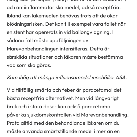
och antiinflammatoriska medel, också receptfria.
Ibland kan läkemedlen behövas trots att de ökar
blödningsrisken. Det kan till exempel vara fallet när
en stent har opererats in vid ballongvidgning. I
sådana fall måste uppföljningen av
Marevanbehandlingen intensifieras. Detta är
särskilda situationer och läkaren måste bestämma
vad som ska göras.
Kom ihåg att många influensamedel innehåller ASA.
Vid tillfällig smärta och feber är paracetamol det
bästa receptfria alternativet. Men vid långvarigt
bruk och i stora doser kan också paracetamol
påverka sjukdomskontrollen vid Marevanbehandling.
Prata alltid med den behandlande läkaren om du
måste använda smärtstillande medel i mer än en