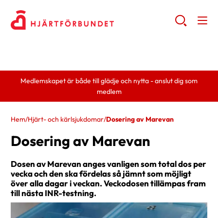
Medlemskapet är både till glädje och nytta - anslut dig som
medlem
Hem
/
Hjärt- och kärlsjukdomar
/
Dosering av Marevan
Dosering av Marevan
Dosen av Marevan anges vanligen som total dos per
vecka och den ska fördelas så jämnt som möjligt
över alla dagar i veckan. Veckodosen tillämpas fram
till nästa INR-testning.