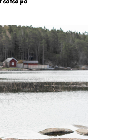
 satsa på