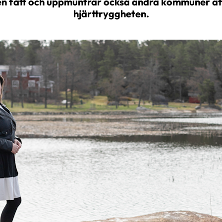
 fått och uppmuntrar också andra kommuner att
hjärttryggheten.