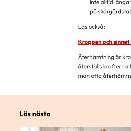
inte alltid lång
på skärgårdstal
Läs också:
Kroppen och sinnet
Återhämtning är krop
återställs krafterna 
man ofta återhämtni
Läs nästa