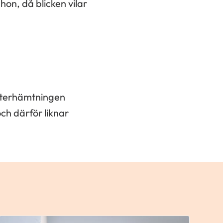
hon, då blicken vilar
 återhämtningen
och därför liknar