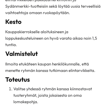
Sydänmerkki-tuotteisiin sekä löytää uusia terveellisiä
vaihtoehtoja omaan ruokapöytään.
Kesto
Kauppakierrokselle aloituksineen ja
loppukeskusteluineen on hyvä varata aikaa noin 1,5
tuntia.
Valmistelut
Ilmoita etukäteen kaupan henkilökunnalle, että
menette ryhmän kanssa tutkimaan elintarvikkeita.
Toteutus
Valitse yhdessä ryhmän kanssa kiinnostavat
tuoteryhmät, joista jokaisesta on oma
lomakepohja.