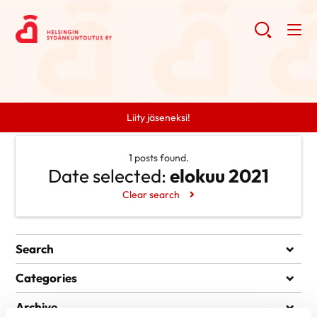
Liity jäseneksi!
1 posts found.
Date selected:
elokuu 2021
Clear search
Search
Search
Categories
Ei kategorioita
Archive