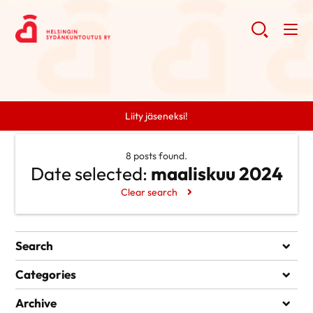
Liity jäseneksi!
8 posts found.
Date selected:
maaliskuu 2024
Clear search
Search
Search
Categories
Ei kategorioita
Archive