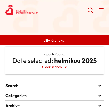
Liity jäseneksi!
4 posts found.
Date selected:
helmikuu 2025
Clear search
Search
Search
Categories
Ei kategorioita
Archive