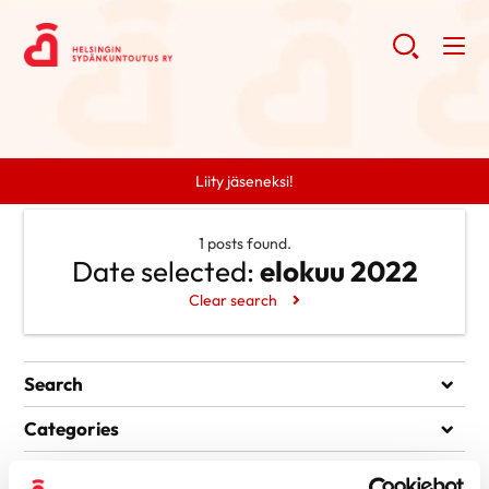
Liity jäseneksi!
1 posts found.
Date selected:
elokuu 2022
Clear search
Search
Search
Categories
Ei kategorioita
Archive