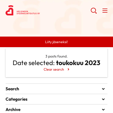
Liity jäseneksi!
3 posts found.
Date selected:
toukokuu 2023
Clear search
Search
Search
Categories
Ei kategorioita
Archive