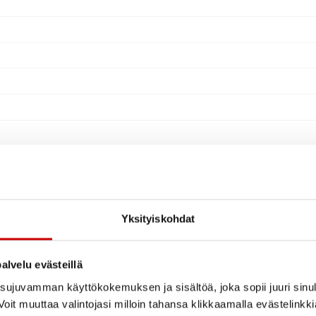
Yksityiskohdat
alvelu evästeillä
ujuvamman käyttökokemuksen ja sisältöä, joka sopii juuri sinul
oit muuttaa valintojasi milloin tahansa klikkaamalla evästelinkk