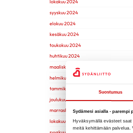
lokakuu 2024
syyskuu 2024
elokuu 2024
kesäkuu 2024
toukokuu 2024
huhtikuu 2024
maaliskuu 2024
helmikuu 2024
tammikuu 2024
Suostumus
joulukuu 2023
marraskuu 2023
Sydämesi asialla - parempi p
lokakuu 2023
Hyväksymällä evästeet saat s
meitä kehittämään palvelua. V
syyskuu 2023