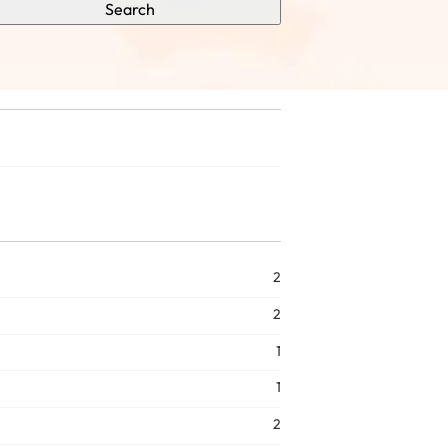
Search
2
2
1
1
2