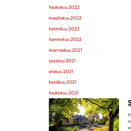
toukokuu 2022
maaliskuu 2022
helmikuu 2022
tammikuu 2022
marraskuu 2021
syyskuu 2021
elokuu 2021
kesäkuu 2021
toukokuu 2021
S
o
p