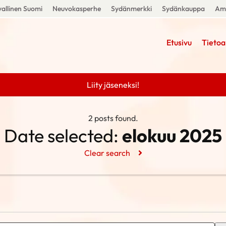
allinen Suomi
Neuvokasperhe
Sydänmerkki
Sydänkauppa
Amm
Etusivu
Tietoa
Liity jäseneksi!
2 posts found.
Date selected:
elokuu 2025
Clear search