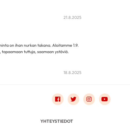
21.8.2025
toiminta on ihan nurkan takana. Aloitamme 1.9.
n, tapaamaan tuttuja, saamaan ystäviä.
18.8.2025
Link to facebook
Link to twitter
Link to instagr
Link to 
YHTEYSTIEDOT