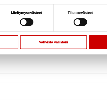
Mieltymysevästeet
Tilastoevästeet
Vahvista valintani