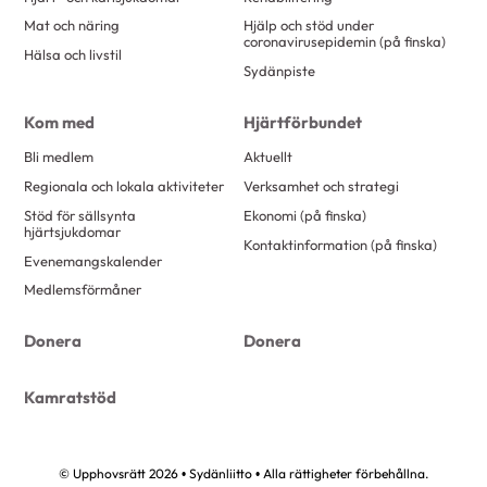
Mat och näring
Hjälp och stöd under
coronavirusepidemin (på finska)
Hälsa och livstil
Sydänpiste
Kom med
Hjärtförbundet
Bli medlem
Aktuellt
Regionala och lokala aktiviteter
Verksamhet och strategi
Stöd för sällsynta
Ekonomi (på finska)
hjärtsjukdomar
Kontaktinformation (på finska)
Evenemangskalender
Medlemsförmåner
Donera
Donera
Kamratstöd
© Upphovsrätt 2026 • Sydänliitto • Alla rättigheter förbehållna.