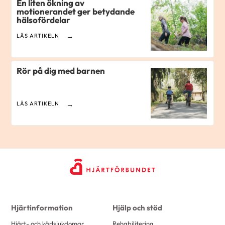
En liten ökning av
motionerandet ger betydande
hälsofördelar
LÄS ARTIKELN
Rör på dig med barnen
LÄS ARTIKELN
Hjärtinformation
Hjälp och stöd
Hjärt- och kärlsjukdomar
Rehabilitering