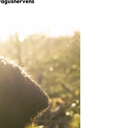
 vagusnervens