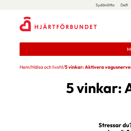
Sydänliitto
Defi
M
Hem
/
Hälsa och livstil
/
5 vinkar: Aktivera vagusnerve
5 vinkar: 
Stressar du?