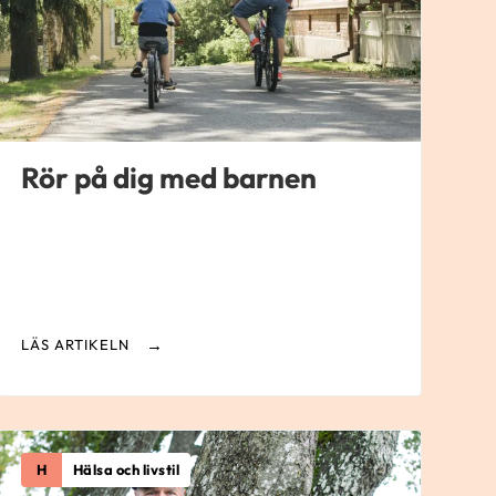
Rör på dig med barnen
LÄS ARTIKELN
H
Hälsa och livstil