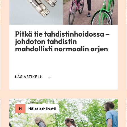
Pitkä tie tahdistinhoidossa –
johdoton tahdistin
mahdollisti normaalin arjen
LÄS ARTIKELN
H
Hälsa och livstil