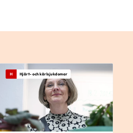
H
Hjärt- och kärlsjukdomar