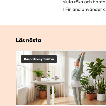
sluta röka och banta 
I Finland använder c
Läs nästa
Kaupallinen yhteistyö