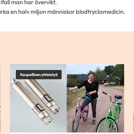
ifall man har övervikt.
irka en halv miljon människor blodtrycksmedicin.
Kaupallinen yhteistyö