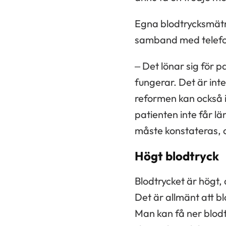
Egna blodtrycksmätni
samband med telefont
– Det lönar sig för pa
fungerar. Det är int
reformen kan också 
patienten inte får 
måste konstateras, 
Högt blodtryck
Blodtrycket är högt, 
Det är allmänt att bl
Man kan få ner blodt