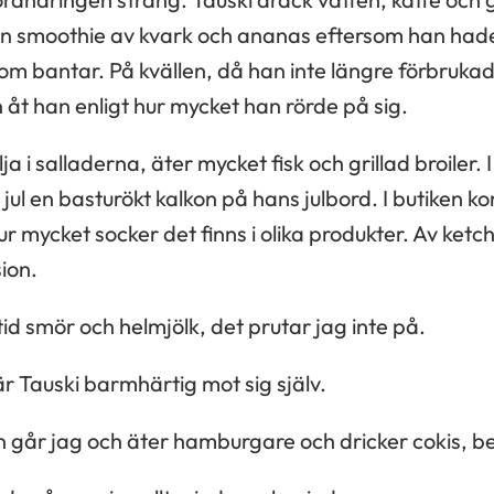
 smoothie av kvark och ananas eftersom han hade
om bantar. På kvällen, då han inte längre förbrukad
 åt han enligt hur mycket han rörde på sig.
ja i salladerna, äter mycket fisk och grillad broiler. I 
ul en basturökt kalkon på hans julbord. I butiken kon
 mycket socker det finns i olika produkter. Av ketch
ion.
ltid smör och helmjölk, det prutar jag inte på.
 Tauski barmhärtig mot sig själv.
 går jag och äter hamburgare och dricker cokis, be