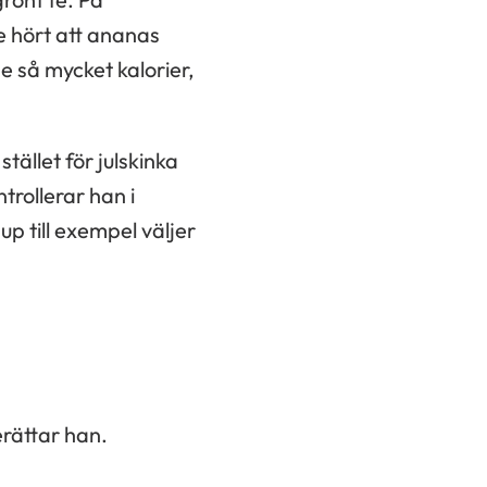
 hört att ananas
e så mycket kalorier,
stället för julskinka
trollerar han i
up till exempel väljer
rättar han.