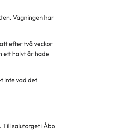
ikten. Vägningen har
att efter två veckor
ett halvt år hade
 inte vad det
 Till salutorget i Åbo