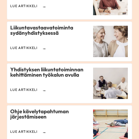
LUE ARTIKKELI
Liikuntavastaavatoiminta
sydänyhdistyksessä
LUE ARTIKKELI
Yhdistyksen liikuntatoiminnan
kehittäminen työkalun avulla
LUE ARTIKKELI
Ohje kävelytapahtuman
järjestämiseen
LUE ARTIKKELI