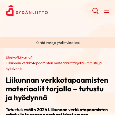
Kerää varoja yhdistyksellesi
Etusivu
/
Liikunta
/
Liikunnan verkkotapaamisten materiaalit tarjolla – tutustu ja
hyödynnä
Liikunnan verkkotapaamisten
materiaalit tarjolla – tutustu
ja hyödynnä
Tutustu kevään 2024 Liikunnan verkkotapaamisten
esityksiin ja nappaa parhaat ideat omaan