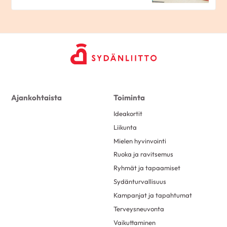
Ajankohtaista
Toiminta
Ideakortit
Liikunta
Mielen hyvinvointi
Ruoka ja ravitsemus
Ryhmät ja tapaamiset
Sydänturvallisuus
Kampanjat ja tapahtumat
Terveysneuvonta
Vaikuttaminen