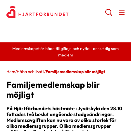
Medlemskapet är både till glädje och nytta - anslut dig som
medlem
Hem
/
Hälsa och livstil
/
Familjemedlemskap blir möjligt
Familjemedlemskap blir
möjligt
På Hjärtförbundets höstmöte i Jyväskylä den 28.10
fattades två beslut angående stadgeändringar.
Medlemsavgiften kan nu vara av olika storlek för
olika medlemsgrupper. Olika medlemsgrupper