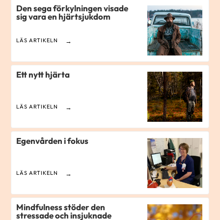
Den sega förkylningen visade
sig vara en hjärtsjukdom
LÄS ARTIKELN
Ett nytt hjärta
LÄS ARTIKELN
Egenvården i fokus
LÄS ARTIKELN
Mindfulness stöder den
stressade och insjuknade