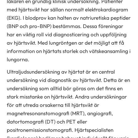
läkaren en grundlig klinisk undersökning. Patienter
med hjärtsvikt har sällan normalt elektrokardiogram
(EKG). I blodprov kan halten av natriuretiska peptider
(BNP och pro-BNP) bestämmas. Dessa föreningar
har en viktig roll vid diagnosticering och uppföljning
av hjärtsvikt. Med lungröntgen ar det möjligt att få
information on hjärtats storlek och vätskeansamling i
lungorna.
Ultraljudsundersökning av hjärtat är en central
undersökning vid diagnostik av hjärtsvikt. Detta är en
undersökning som alltid bör göras om det finns en
stark misstanke on hjärtsvikt. Andra undersökningar
för att utreda orsakerna till hjärtsvikt är
magnetresonanstomografi (MRT), angiografi,
datortomografi (DT) och PET eller
positronemissionstomografi. Hjärtspecialisten