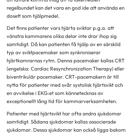
regelbundet kan det vara en god ide att använda en
dosett som hjälpmedel.
Det finns patienter vars hjärta sviktar p.g.a. att
vänstra kammarens olika delar inte drar ihop sig
samtidigt. Då kan patienten få hjälp av en särskild
typ av sviktpacemaker som synkroniserar
hjärtkamrarnas rytm. Denna pacemaker kallas CRT
(engelska: Cardiac Resynchronization Therapy) eller
biventrikulär pacemaker. CRT-pacemakern är till
nytta för patienter med svår systolisk hjärtsvikt och
en avvikelse i EKG:et som kännetecknas av
exceptionellt lång tid för kammarverksamheten.
Patienter med hjärtsvikt har ofta andra sjukdomar
samtidigt. Sådana sjukdomar kallas associerade
sjukdomar. Dessa sjukdomar kan också ligga bakom