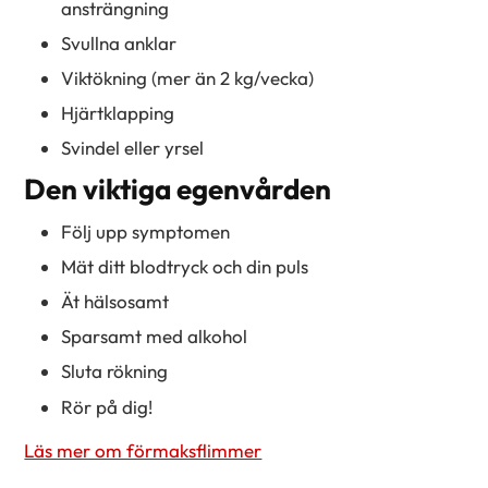
ansträngning
Svullna anklar
Viktökning (mer än 2 kg/vecka)
Hjärtklapping
Svindel eller yrsel
Den viktiga egenvården
Följ upp symptomen
Mät ditt blodtryck och din puls
Ät hälsosamt
Sparsamt med alkohol
Sluta rökning
Rör på dig!
Läs mer om förmaksflimmer