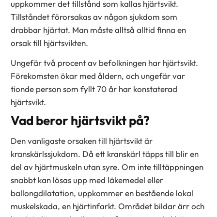
uppkommer det tillstånd som kallas hjärtsvikt.
Tillståndet förorsakas av någon sjukdom som
drabbar hjärtat. Man måste alltså alltid finna en
orsak till hjärtsvikten.
Ungefär två procent av befolkningen har hjärtsvikt.
Förekomsten ökar med åldern, och ungefär var
tionde person som fyllt 70 år har konstaterad
hjärtsvikt.
Vad beror hjärtsvikt på?
Den vanligaste orsaken till hjärtsvikt är
kranskärlssjukdom. Då ett kranskärl täpps till blir en
del av hjärtmuskeln utan syre. Om inte tilltäppningen
snabbt kan lösas upp med läkemedel eller
ballongdilatation, uppkommer en bestående lokal
muskelskada, en hjärtinfarkt. Området bildar ärr och