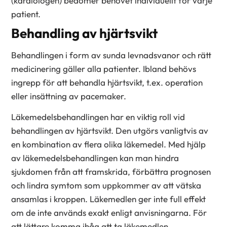
(kardiologen) bedömer behovet individuellt för varje
patient.
Behandling av hjärtsvikt
Behandlingen i form av sunda levnadsvanor och rätt
medicinering gäller alla patienter. Ibland behövs
ingrepp för att behandla hjärtsvikt, t.ex. operation
eller insättning av pacemaker.
Läkemedelsbehandlingen har en viktig roll vid
behandlingen av hjärtsvikt. Den utgörs vanligtvis av
en kombination av flera olika läkemedel. Med hjälp
av läkemedelsbehandlingen kan man hindra
sjukdomen från att framskrida, förbättra prognosen
och lindra symtom som uppkommer av att vätska
ansamlas i kroppen. Läkemedlen ger inte full effekt
om de inte används exakt enligt anvisningarna. För
att lättare komma ihåg att ta läkemedlen