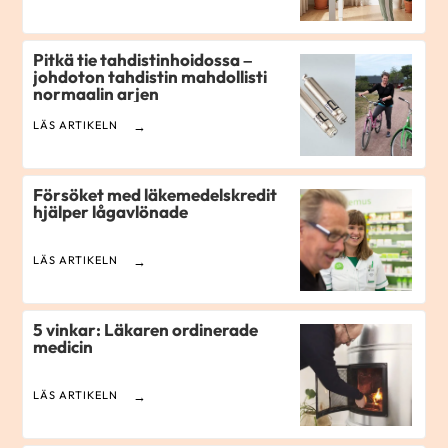
Pitkä tie tahdistinhoidossa –
johdoton tahdistin mahdollisti
normaalin arjen
LÄS ARTIKELN
Försöket med läkemedelskredit
hjälper lågavlönade
LÄS ARTIKELN
5 vinkar: Läkaren ordinerade
medicin
LÄS ARTIKELN