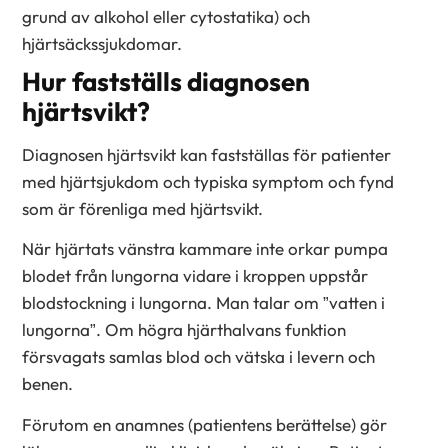
grund av alkohol eller cytostatika) och
hjärtsäckssjukdomar.
Hur fastställs diagnosen
hjärtsvikt?
Diagnosen hjärtsvikt kan fastställas för patienter
med hjärtsjukdom och typiska symptom och fynd
som är förenliga med hjärtsvikt.
När hjärtats vänstra kammare inte orkar pumpa
blodet från lungorna vidare i kroppen uppstår
blodstockning i lungorna. Man talar om ”vatten i
lungorna”. Om högra hjärthalvans funktion
försvagats samlas blod och vätska i levern och
benen.
Förutom en anamnes (patientens berättelse) gör