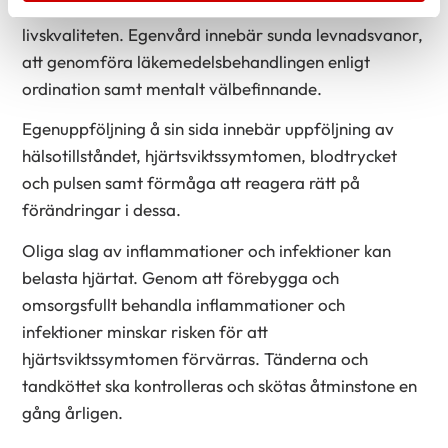
förebygger förvärrad hjärtsvikt och förbättrar
livskvaliteten. Egenvård innebär sunda levnadsvanor,
att genomföra läkemedelsbehandlingen enligt
ordination samt mentalt välbefinnande.
Egenuppföljning å sin sida innebär uppföljning av
hälsotillståndet, hjärtsviktssymtomen, blodtrycket
och pulsen samt förmåga att reagera rätt på
förändringar i dessa.
Oliga slag av inflammationer och infektioner kan
belasta hjärtat. Genom att förebygga och
omsorgsfullt behandla inflammationer och
infektioner minskar risken för att
hjärtsviktssymtomen förvärras. Tänderna och
tandköttet ska kontrolleras och skötas åtminstone en
gång årligen.