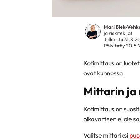
Mari Blek-Vehk
ja riskitekijät
Julkaistu 31.8.2
Päivitetty 20.5
Kotimittaus on luotet
ovat kunnossa.
Mittarin ja
Kotimittaus on suosi
olkavarteen ei ole sa
Valitse mittariksi
puo