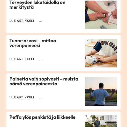
Terveyden lukutaidolla on
merkitystä
LUE ARTIKKELI
Tunne arvosi – mittaa
verenpaineesi
LUE ARTIKKELI
Painetta vain sopivasti – muista
nämä verenpaineesta
LUE ARTIKKELI
Peffa ylös penkistä ja liikkeelle