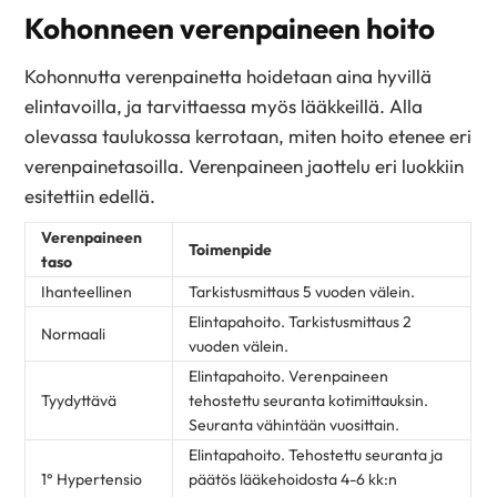
Kohonneen verenpaineen hoito
Kohonnutta verenpainetta hoidetaan aina hyvillä
elintavoilla, ja tarvittaessa myös lääkkeillä. Alla
olevassa taulukossa kerrotaan, miten hoito etenee eri
verenpainetasoilla. Verenpaineen jaottelu eri luokkiin
esitettiin edellä.
Verenpaineen
Toimenpide
taso
Ihanteellinen
Tarkistusmittaus 5 vuoden välein.
Elintapahoito. Tarkistusmittaus 2
Normaali
vuoden välein.
Elintapahoito. Verenpaineen
Tyydyttävä
tehostettu seuranta kotimittauksin.
Seuranta vähintään vuosittain.
Elintapahoito. Tehostettu seuranta ja
1° Hypertensio
päätös lääkehoidosta 4-6 kk:n