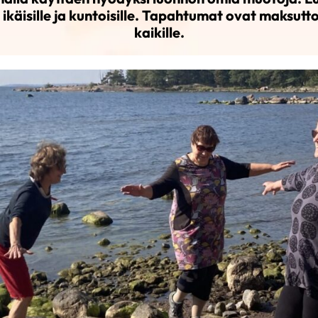
 ikäisille ja kuntoisille. Tapahtumat ovat maksutt
kaikille.