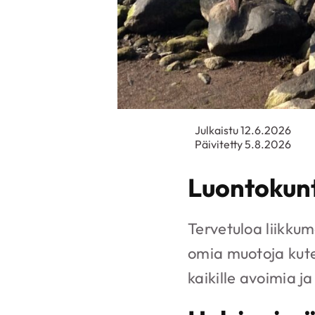
Julkaistu 12.6.2026
Päivitetty 5.8.2026
Luontokunt
Tervetuloa liikkum
omia muotoja kute
kaikille avoimia j