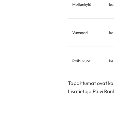
Mellunkylä
ke
Vuosaari
ke
Roihuvuori
ke
Tapahtumat ovat kaik
Lisätietoja Päivi Ron