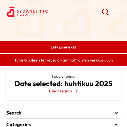
Liity jäseneksi!
Tutustu uuteen terveysalan ammattilaisten verkkosivuun
1 posts found.
Date selected:
huhtikuu 2025
Clear search
Search
Search
Categories