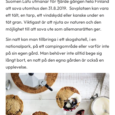
Suomen Latu utmanar för fjärde gången hela Finland
att sova utomhus den 31.8.2019. Sovplatsen kan vara
ett tält, en tarp, ett vindskydd eller kanske under en
tät gran. Viktigast är att njuta av naturen och den
möjlighet till att sova ute som allemansrätten ger.
Sin natt kan man tillbringa i ett skogshotell, i en
nationalpark, på ett campingområde eller varför inte
på sin egen gård. Man behöver inte alltid bege sig
långt bort, en natt på den egna gården är också en
upplevelse.