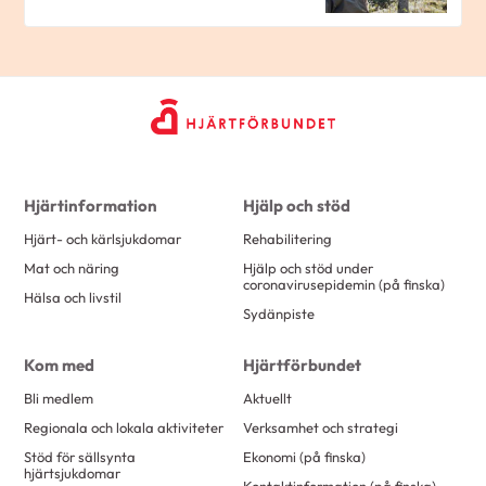
Hjärtinformation
Hjälp och stöd
Hjärt- och kärlsjukdomar
Rehabilitering
Mat och näring
Hjälp och stöd under
coronavirusepidemin (på finska)
Hälsa och livstil
Sydänpiste
Kom med
Hjärtförbundet
Bli medlem
Aktuellt
Regionala och lokala aktiviteter
Verksamhet och strategi
Stöd för sällsynta
Ekonomi (på finska)
hjärtsjukdomar
Kontaktinformation (på finska)