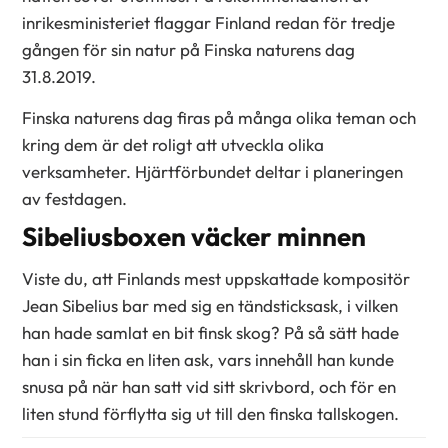
inrikesministeriet flaggar Finland redan för tredje
gången för sin natur på Finska naturens dag
31.8.2019.
Finska naturens dag firas på många olika teman och
kring dem är det roligt att utveckla olika
verksamheter. Hjärtförbundet deltar i planeringen
av festdagen.
Sibeliusboxen väcker minnen
Viste du, att Finlands mest uppskattade kompositör
Jean Sibelius bar med sig en tändsticksask, i vilken
han hade samlat en bit finsk skog? På så sätt hade
han i sin ficka en liten ask, vars innehåll han kunde
snusa på när han satt vid sitt skrivbord, och för en
liten stund förflytta sig ut till den finska tallskogen.