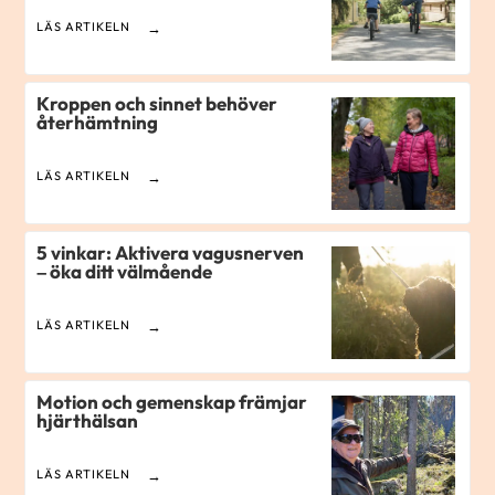
LÄS ARTIKELN
Kroppen och sinnet behöver
återhämtning
LÄS ARTIKELN
5 vinkar: Aktivera vagusnerven
– öka ditt välmående
LÄS ARTIKELN
Motion och gemenskap främjar
hjärthälsan
LÄS ARTIKELN