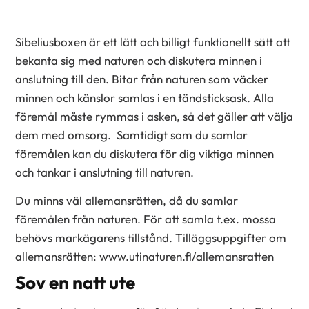
Sibeliusboxen är ett lätt och billigt funktionellt sätt att
bekanta sig med naturen och diskutera minnen i
anslutning till den. Bitar från naturen som väcker
minnen och känslor samlas i en tändsticksask. Alla
föremål måste rymmas i asken, så det gäller att välja
dem med omsorg. Samtidigt som du samlar
föremålen kan du diskutera för dig viktiga minnen
och tankar i anslutning till naturen.
Du minns väl allemansrätten, då du samlar
föremålen från naturen. För att samla t.ex. mossa
behövs markägarens tillstånd. Tilläggsuppgifter om
allemansrätten: www.utinaturen.fi/allemansratten
Sov en natt ute