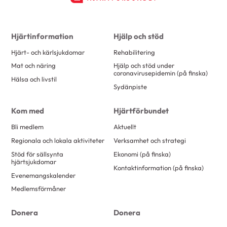
Hjärtinformation
Hjälp och stöd
Hjärt- och kärlsjukdomar
Rehabilitering
Mat och näring
Hjälp och stöd under
coronavirusepidemin (på finska)
Hälsa och livstil
Sydänpiste
Kom med
Hjärtförbundet
Bli medlem
Aktuellt
Regionala och lokala aktiviteter
Verksamhet och strategi
Stöd för sällsynta
Ekonomi (på finska)
hjärtsjukdomar
Kontaktinformation (på finska)
Evenemangskalender
Medlemsförmåner
Donera
Donera