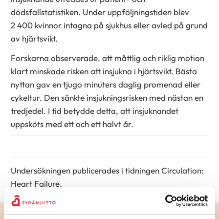
dödsfallstatistiken. Under uppföljningstiden blev
2 400 kvinnor intagna på sjukhus eller avled på grund
av hjärtsvikt.
Forskarna observerade, att måttlig och riklig motion
klart minskade risken att insjukna i hjärtsvikt. Bästa
nyttan gav en tjugo minuters daglig promenad eller
cykeltur. Den sänkte insjukningsrisken med nästan en
tredjedel. I tid betydde detta, att insjuknandet
uppsköts med ett och ett halvt år.
Undersökningen publicerades i tidningen Circulation:
Heart Failure.