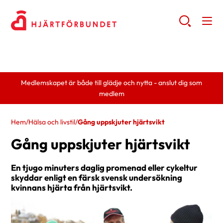
Medlemskapet är både till glädje och nytta - anslut dig som
medlem
Hem
/
Hälsa och livstil
/
Gång uppskjuter hjärtsvikt
Gång uppskjuter hjärtsvikt
En tjugo minuters daglig promenad eller cykeltur
skyddar enligt en färsk svensk undersökning
kvinnans hjärta från hjärtsvikt.