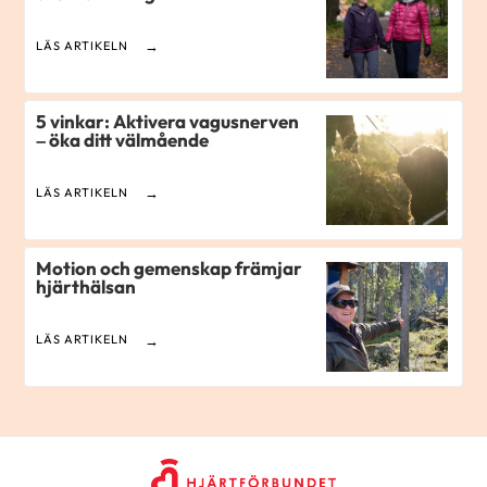
LÄS ARTIKELN
5 vinkar: Aktivera vagusnerven
– öka ditt välmående
LÄS ARTIKELN
Motion och gemenskap främjar
hjärthälsan
LÄS ARTIKELN