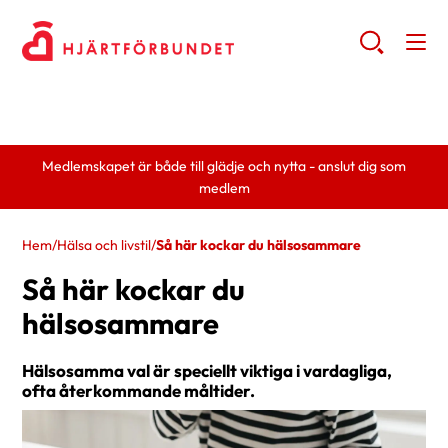
Medlemskapet är både till glädje och nytta - anslut dig som
medlem
Hem
/
Hälsa och livstil
/
Så här kockar du hälsosammare
Så här kockar du
hälsosammare
Hälsosamma val är speciellt viktiga i vardagliga,
ofta återkommande måltider.