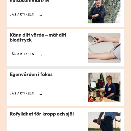
hälsosammare liv
LÄS ARTIKELN
Känn ditt värde – mät ditt
blodtryck
LÄS ARTIKELN
Egenvården i fokus
LÄS ARTIKELN
Rofylldhet för kropp och själ