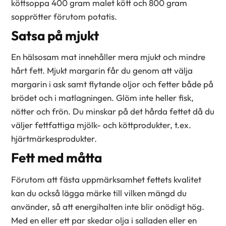
köttsoppa 400 gram malet kött och 800 gram
sopprötter förutom potatis.
Satsa på mjukt
En hälsosam mat innehåller mera mjukt och mindre
hårt fett. Mjukt margarin får du genom att välja
margarin i ask samt flytande oljor och fetter både på
brödet och i matlagningen. Glöm inte heller fisk,
nötter och frön. Du minskar på det hårda fettet då du
väljer fettfattiga mjölk- och köttprodukter, t.ex.
hjärtmärkesprodukter.
Fett med måtta
Förutom att fästa uppmärksamhet fettets kvalitet
kan du också lägga märke till vilken mängd du
använder, så att energihalten inte blir onödigt hög.
Med en eller ett par skedar olja i salladen eller en