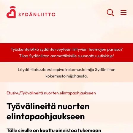
Työskenteletkö sydänterveyteen liittyvien teemojen parissa?
Tilaa Sydänliiton ammattilaisille suunnattu uutiskirje!
Löydä tilaisuuteesi sopiva kokemustoimija Sydänliiton
kokemustoimijahausta.
Etusivu
/
Työvälineitä nuorten elintapaohjaukseen
Työvälineitä nuorten
elintapaohjaukseen
Tälle sivulle on koottu aineistoa tukemaan