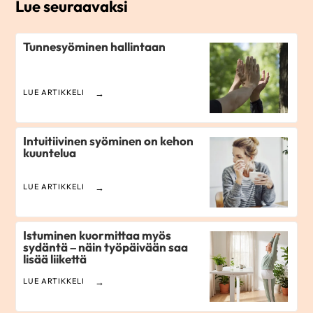
Lue seuraavaksi
Tunnesyöminen hallintaan
LUE ARTIKKELI
Intuitiivinen syöminen on kehon
kuuntelua
LUE ARTIKKELI
Istuminen kuormittaa myös
sydäntä – näin työpäivään saa
lisää liikettä
LUE ARTIKKELI