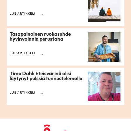
LUE ARTIKKELI
Tasapainoinen ruokasuhde
hyvinvoinnin perustana
LUE ARTIKKELI
Timo Dahl: Eteisvärinä olisi
löytynyt pulssia tunnustelemalla
LUE ARTIKKELI