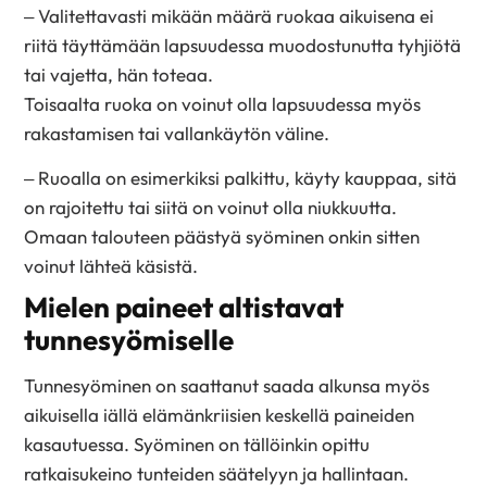
– Valitettavasti mikään määrä ruokaa aikuisena ei
riitä täyttämään lapsuudessa muodostunutta tyhjiötä
tai vajetta, hän toteaa.
Toisaalta ruoka on voinut olla lapsuudessa myös
rakastamisen tai vallankäytön väline.
– Ruoalla on esimerkiksi palkittu, käyty kauppaa, sitä
on rajoitettu tai siitä on voinut olla niukkuutta.
Omaan talouteen päästyä syöminen onkin sitten
voinut lähteä käsistä.
Mielen paineet altistavat
tunnesyömiselle
Tunnesyöminen on saattanut saada alkunsa myös
aikuisella iällä elämänkriisien keskellä paineiden
kasautuessa. Syöminen on tällöinkin opittu
ratkaisukeino tunteiden säätelyyn ja hallintaan.