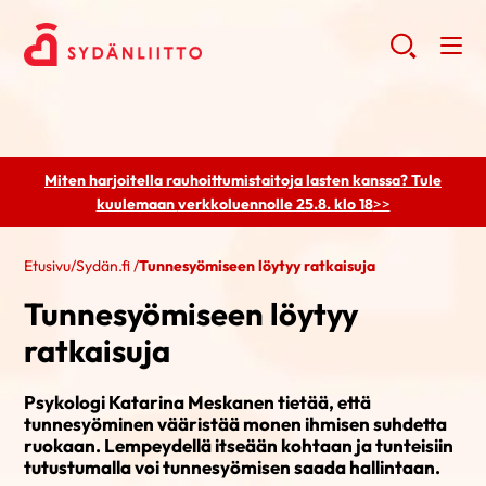
Miten harjoitella rauhoittumistaitoja lasten kanssa? Tule
kuulemaan
verkkoluennolle 25.8. klo 18
>>
Etusivu
/
Sydän.fi
/
Tunnesyömiseen löytyy ratkaisuja
Tunnesyömiseen löytyy
ratkaisuja
Psykologi Katarina Meskanen tietää, että
tunnesyöminen vääristää monen ihmisen suhdetta
ruokaan. Lempeydellä itseään kohtaan ja tunteisiin
tutustumalla voi tunnesyömisen saada hallintaan.