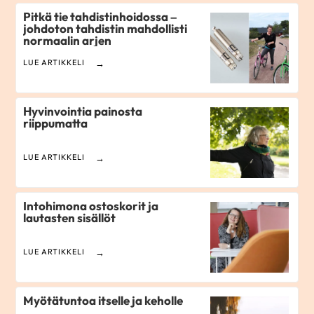
Pitkä tie tahdistinhoidossa –
johdoton tahdistin mahdollisti
normaalin arjen
LUE ARTIKKELI
Hyvinvointia painosta
riippumatta
LUE ARTIKKELI
Intohimona ostoskorit ja
lautasten sisällöt
LUE ARTIKKELI
Myötätuntoa itselle ja keholle