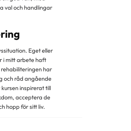
a val och handlingar
ring
ssituation. Eget eller
 i mitt arbete haft
 rehabiliteringen har
ing och råd angående
rsen inspirerat till
jukdom, acceptera de
hopp för sitt liv.