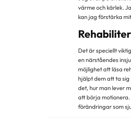
värme och kärlek. Ja
kan jag förstärka mit
Rehabilite
Det är speciellt vikt
en närståendes insju
möjlighet att läsa r
hjälpt dem att ta si
det, hur man lever m
att börja motionera. 
förändringar som sjuk