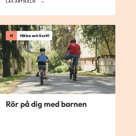
LÄS ARTIKELN
H
Hälsa och livstil
Rör på dig med barnen