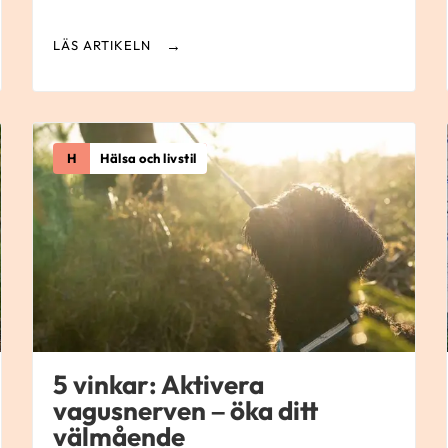
LÄS ARTIKELN
H
Hälsa och livstil
5 vinkar: Aktivera
vagusnerven – öka ditt
välmående