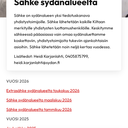
Sähke sydänalueelta
Sähke on sydänalueen yksi tiedotuskanava
yhdistystoimijoille. Sähke lähetetään kaikille Kiltaan
merkityille yhdistysten luottamushenkilöille. Keskitymme
sähkeessä pääasiassa vain omaa sydänaluettamme
koskettaviin, yhdistystoimijoita tukeviin ajankohtaisiin
asioihin. Sähke lähetetään noin neljä kertaa vuodessa.
Lisätiedot: Heidi Karjanlahti, 0405875799,
heidi.karjanlahti@sydan.fi
VUOSI 2026
Extrasähke sydänalueelta toukokuu 2026
Sähke sydänalueelta maaliskuu 2026
Sähke sydänalueelta tammikuu 2026
VUOSI 2025