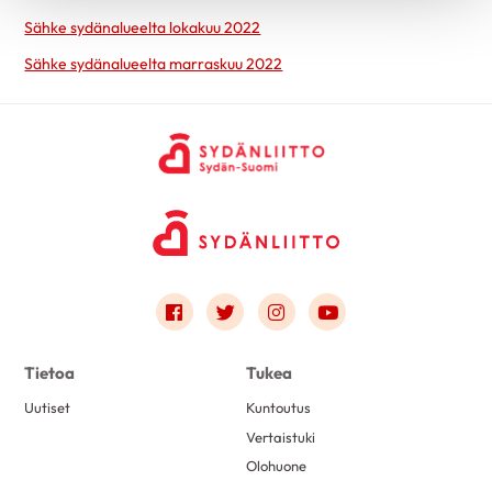
Sähke sydänalueelta lokakuu 2022
Sähke sydänalueelta marraskuu 2022
Link to facebook
Link to twitter
Link to instagram
Link to youtube
Tietoa
Tukea
Uutiset
Kuntoutus
Vertaistuki
Olohuone