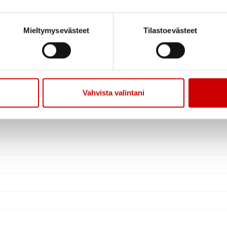
Mieltymysevästeet
Tilastoevästeet
Vahvista valintani