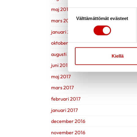
maj 2018
Suostumuksen valinta
Välttämättömät evästeet
mars 2018
januari 2018
oktober 2017
augusti 2017
Kiellä
juni 2017
maj 2017
mars 2017
februari 2017
januari 2017
december 2016
november 2016