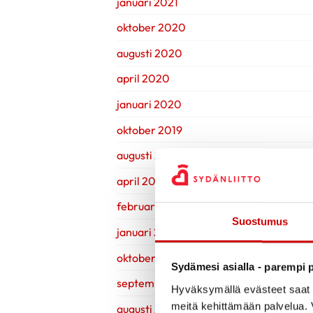
januari 2021
oktober 2020
augusti 2020
april 2020
januari 2020
oktober 2019
augusti 2019
april 2019
februari 2019
Suostumus
januari 2019
oktober 2018
Sydämesi asialla - parempi p
september 2018
Hyväksymällä evästeet saat s
meitä kehittämään palvelua. V
augusti 2018