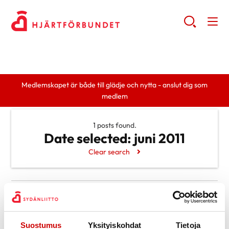
Medlemskapet är både till glädje och nytta - anslut dig som
medlem
1 posts found.
Date selected:
juni 2011
Clear search
Search
Search
Categories
Suostumus
Yksityiskohdat
Tietoja