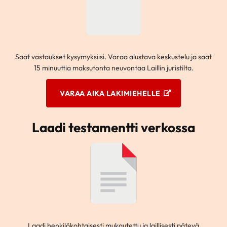
Saat vastaukset kysymyksiisi. Varaa alustava keskustelu ja saat
15 minuuttia maksutonta neuvontaa Laillin juristilta.
VARAA AIKA LAKIMIEHELLE
Laadi testamentti verkossa
Laadi henkilökohtaisesti mukautettu ja laillisesti pätevä