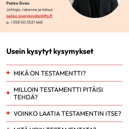
Pekko Sivén
Johtaja, rakenne ja talous
pekko.siven@sydanliitto.fi
p. +358 50 3521 468
Usein kysytyt kysymykset
MIKÄ ON TESTAMENTTI?
MILLOIN TESTAMENTTI PITÄISI
TEHDÄ?
VOINKO LAATIA TESTAMENTIN ITSE?