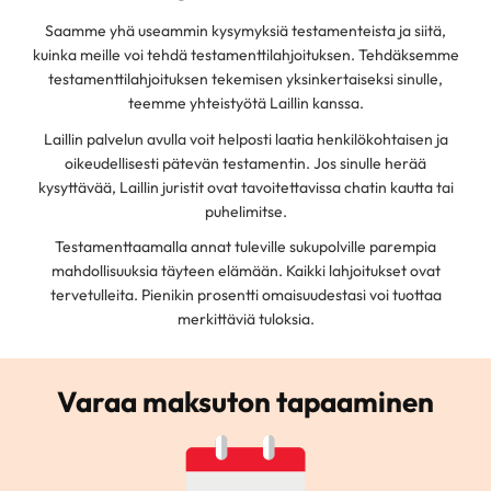
Saamme yhä useammin kysymyksiä testamenteista ja siitä,
kuinka meille voi tehdä testamenttilahjoituksen. Tehdäksemme
testamenttilahjoituksen tekemisen yksinkertaiseksi sinulle,
teemme yhteistyötä Laillin kanssa.
Laillin palvelun avulla voit helposti laatia henkilökohtaisen ja
oikeudellisesti pätevän testamentin. Jos sinulle herää
kysyttävää, Laillin juristit ovat tavoitettavissa chatin kautta tai
puhelimitse.
Testamenttaamalla annat tuleville sukupolville parempia
mahdollisuuksia täyteen elämään. Kaikki lahjoitukset ovat
tervetulleita. Pienikin prosentti omaisuudestasi voi tuottaa
merkittäviä tuloksia.
Varaa maksuton tapaaminen