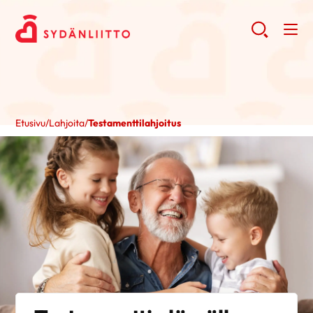
Etusivu
/
Lahjoita
/
Testamenttilahjoitus