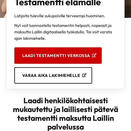
Testamentti elämälle
Lahjoita tuleville sukupolville terveempi huominen.
Nyt voit luonnostella testamentin helposti, nopeasti ja
maksutta Laillin digitaalisella työkalulla. Tai voit varata
ajan lakimiehelle.
LAADI TESTAMENTTI VERKOSSA
VARAA AIKA LAKIMIEHELLE
Laadi henkilökohtaisesti
mukautettu ja laillisesti pätevä
testamentti maksutta Laillin
palvelussa