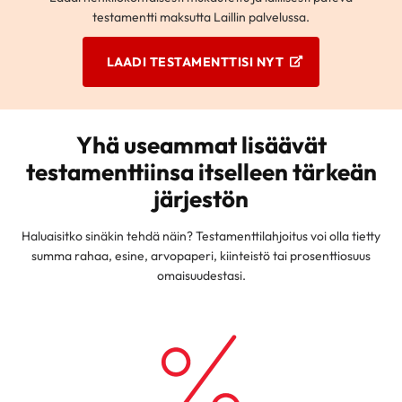
testamentti maksutta Laillin palvelussa.
LAADI TESTAMENTTISI NYT
Yhä useammat lisäävät
testamenttiinsa itselleen tärkeän
järjestön
Haluaisitko sinäkin tehdä näin? Testamenttilahjoitus voi olla tietty
summa rahaa, esine, arvopaperi, kiinteistö tai prosenttiosuus
omaisuudestasi.