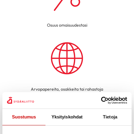
Osuus omaisuudestasi
Arvopapereita, osakkeita tai rahastoja
Suostumus
Yksityiskohdat
Tietoja