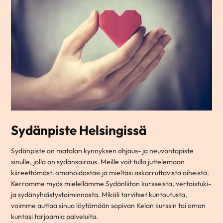
Sydänpiste Helsingissä
Sydänpiste on matalan kynnyksen ohjaus- ja neuvontapiste
sinulle, jolla on sydänsairaus. Meille voit tulla juttelemaan
kiireettömästi omahoidostasi ja mieltäsi askarruttavista aiheista.
Kerromme myös mielellämme Sydänliiton kursseista, vertaistuki-
ja sydänyhdistystoiminnasta. Mikäli tarvitset kuntoutusta,
voimme auttaa sinua löytämään sopivan Kelan kurssin tai oman
kuntasi tarjoamia palveluita.