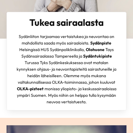
Tukea sairaalasta
Sydänliiton tarjoamaa vertaistukea ja neuvontaa on
mahdollista saada myös sairaaloista.
Sydänpiste
Helsingissä HUS Sydänpoliklinikalla,
Olohuone
Tays
Sydänsairaalassa Tampereella ja
Sydäntukipiste
Turussa Tyks Sydänkeskuksessa ovat matalan
kynnyksen ohjaus- ja neuvontapisteitä sairastuneille ja
heidän läheisilleen. Olemme myös mukana
valtakunnallisessa OLKA-toiminnassa, johon kuuluvat
OLKA-pisteet
monissa yliopisto- ja keskussairaaloissa
ympäri Suomen. Myös niihin on helppo tulla kysymään
neuvoa vertaistuesta.