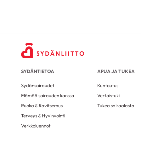
SYDÄNTIETOA
APUA JA TUKEA
Sydänsairaudet
Kuntoutus
Elämää sairauden kanssa
Vertaistuki
Ruoka & Ravitsemus
Tukea sairaalasta
Terveys & Hyvinvointi
Verkkoluennot