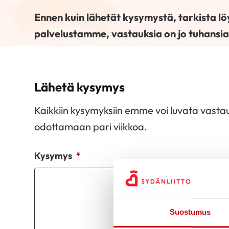
Ennen kuin lähetät kysymystä, tarkista l
palvelustamme, vastauksia on jo tuhansia
Lähetä kysymys
Kaikkiin kysymyksiin emme voi luvata vastaus
odottamaan pari viikkoa.
Kysymys
*
Suostumus