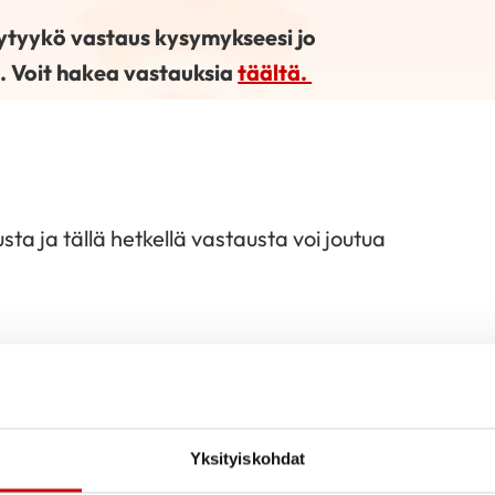
öytyykö vastaus kysymykseesi jo
. Voit hakea vastauksia
täältä.
ta ja tällä hetkellä vastausta voi joutua
Yksityiskohdat