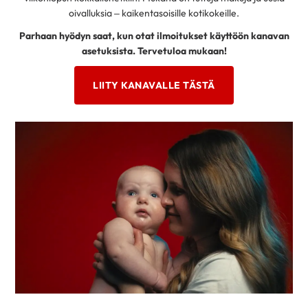
oivalluksia – kaikentasoisille kotikokeille.
Parhaan hyödyn saat, kun otat ilmoitukset käyttöön kanavan
asetuksista. Tervetuloa mukaan!
LIITY KANAVALLE TÄSTÄ