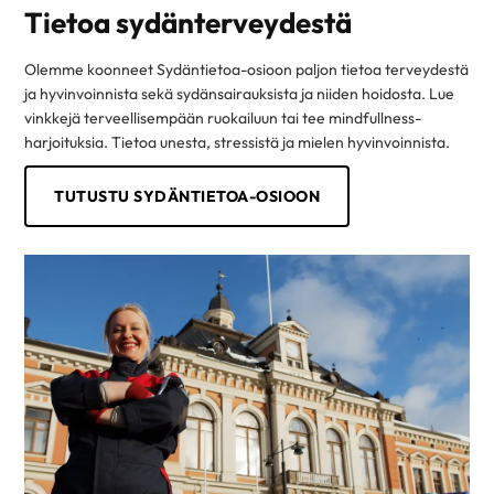
Tietoa sydänterveydestä
Olemme koonneet Sydäntietoa-osioon paljon tietoa terveydestä
ja hyvinvoinnista sekä sydänsairauksista ja niiden hoidosta. Lue
vinkkejä terveellisempään ruokailuun tai tee mindfullness-
harjoituksia. Tietoa unesta, stressistä ja mielen hyvinvoinnista.
TUTUSTU SYDÄNTIETOA-OSIOON