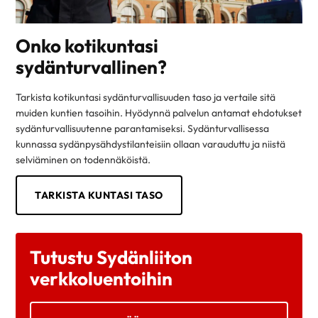
Onko kotikuntasi
sydänturvallinen?
Tarkista kotikuntasi sydänturvallisuuden taso ja vertaile sitä
muiden kuntien tasoihin. Hyödynnä palvelun antamat ehdotukset
sydänturvallisuutenne parantamiseksi. Sydänturvallisessa
kunnassa sydänpysähdystilanteisiin ollaan varauduttu ja niistä
selviäminen on todennäköistä.
TARKISTA KUNTASI TASO
Tutustu Sydänliiton
verkkoluentoihin