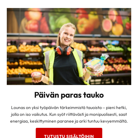
Päivän paras tauko
Lounas on yksi työpäivän tärkeimmistä tauoista – pieni hetki,
jolla on iso vaikutus. Kun syöt riittävästi ja monipuolisesti, saat
energiaa, keskittyminen paranee ja arki tuntuu kevyemmältä.
TUTUSTU SISÄLTÖIHIN