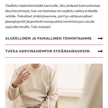
Osallistu mielenkiintoisille luennoille, liiku yhdessä kannustavissa
liikuntaryhmissä, hae vertaistukea tai osallistu vaikka erilaisille
retkille. Paikalliset yhdistyksemme, piirit ja valtakunnalliset
jäsenjärjestöt järjestävät monipuolista toimintaa juuri sinulle
sopivalla tavalla. Tule mukaan!
ALUEELLINEN JA PAIKALLINEN TOIMINTAAMME
TUKEA HARVINAISEMPIIN SYDÄNSAIRAUKSIIN