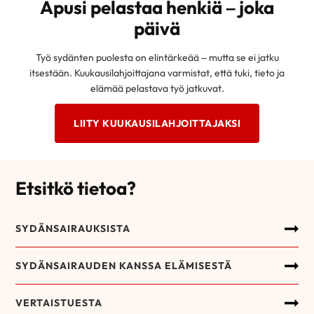
Apusi pelastaa henkiä – joka
päivä
Työ sydänten puolesta on elintärkeää – mutta se ei jatku
itsestään. Kuukausilahjoittajana varmistat, että tuki, tieto ja
elämää pelastava työ jatkuvat.
LIITY KUUKAUSILAHJOITTAJAKSI
Etsitkö tietoa?
SYDÄNSAIRAUKSISTA
SYDÄNSAIRAUDEN KANSSA ELÄMISESTÄ
VERTAISTUESTA