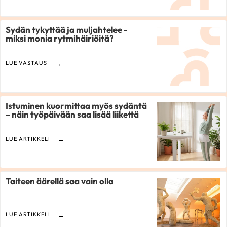
Sydän tykyttää ja muljahtelee -
miksi monia rytmihäiriöitä?
LUE VASTAUS
Istuminen kuormittaa myös sydäntä
– näin työpäivään saa lisää liikettä
LUE ARTIKKELI
Taiteen äärellä saa vain olla
LUE ARTIKKELI