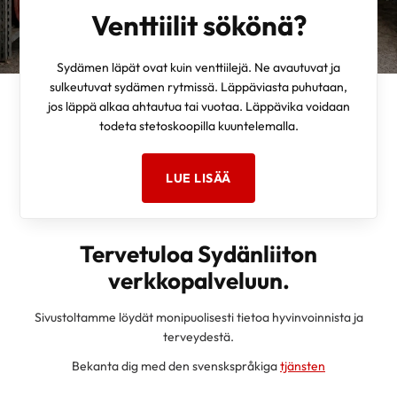
Venttiilit sökönä?
Sydämen läpät ovat kuin venttiilejä. Ne avautuvat ja
sulkeutuvat sydämen rytmissä. Läppäviasta puhutaan,
jos läppä alkaa ahtautua tai vuotaa. Läppävika voidaan
todeta stetoskoopilla kuuntelemalla.
LUE LISÄÄ
Tervetuloa Sydänliiton
verkkopalveluun.
Sivustoltamme löydät monipuolisesti tietoa hyvinvoinnista ja
terveydestä.
Bekanta dig med den svenskspråkiga
tjänsten