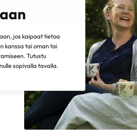
kaan
taan, jos kaipaat tietoa
n kanssa tai oman tai
stamiseen. Tutustu
ulle sopivalla tavalla.