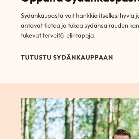
Sydänkaupasta voit hankkia itsellesi hyviä ja
antavat tietoa ja tukea sydänsairauden ka
tukevat terveitä elintapoja.
TUTUSTU SYDÄNKAUPPAAN