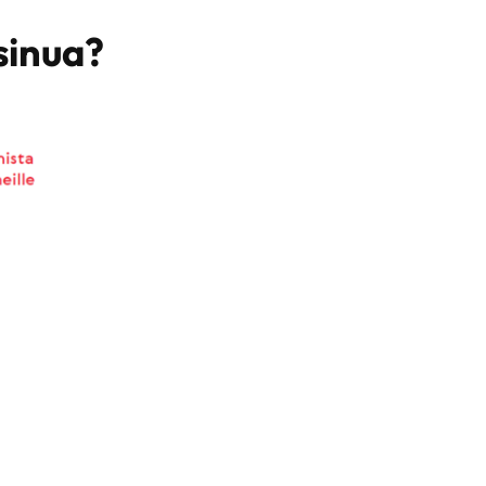
sinua?