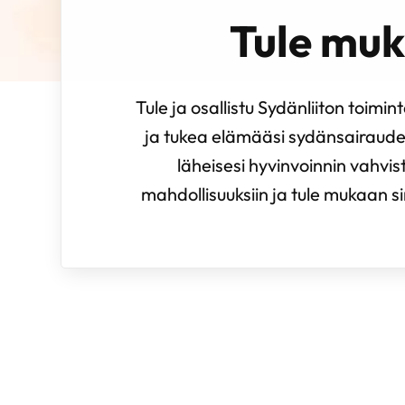
Tule mu
Tule ja osallistu Sydänliiton toimin
ja tukea elämääsi sydänsairaude
läheisesi hyvinvoinnin vahvi
mahdollisuuksiin ja tule mukaan sin