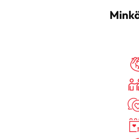
Minkä