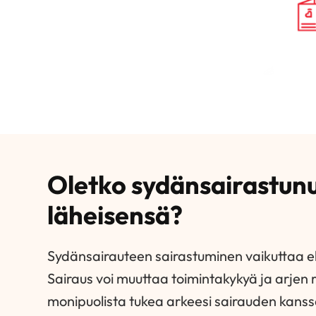
Oletko sydänsairastunu
läheisensä?
Sydänsairauteen sairastuminen vaikuttaa 
Sairaus voi muuttaa toimintakykyä ja arjen ry
monipuolista tukea arkeesi sairauden kanssa