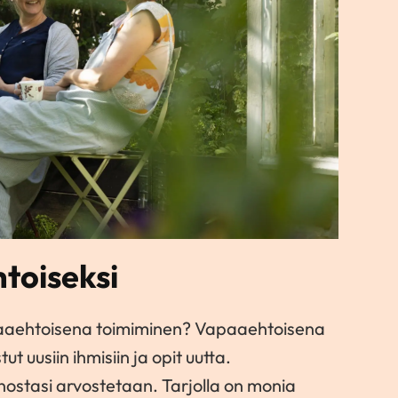
toiseksi
paaehtoisena toimiminen? Vapaaehtoisena
ut uusiin ihmisiin ja opit uutta.
ostasi arvostetaan. Tarjolla on monia