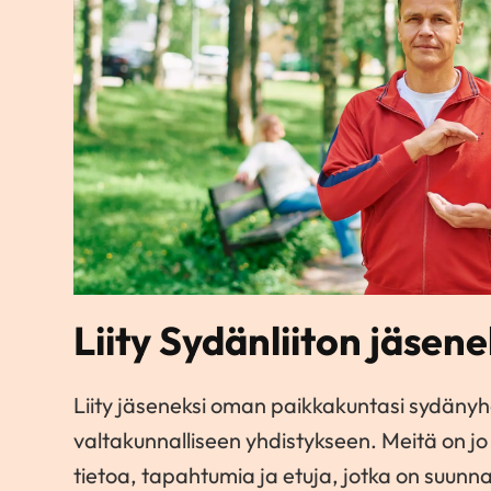
Liity Sydänliiton jäsene
Liity jäseneksi oman paikkakuntasi sydänyh
valtakunnalliseen yhdistykseen. Meitä on 
tietoa, tapahtumia ja etuja, jotka on suunnat