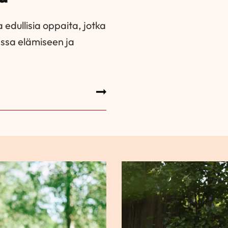
 edullisia oppaita, jotka
nssa elämiseen ja