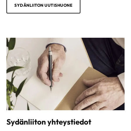
SYDÄNLIITON UUTISHUONE
Sydänliiton yhteystiedot