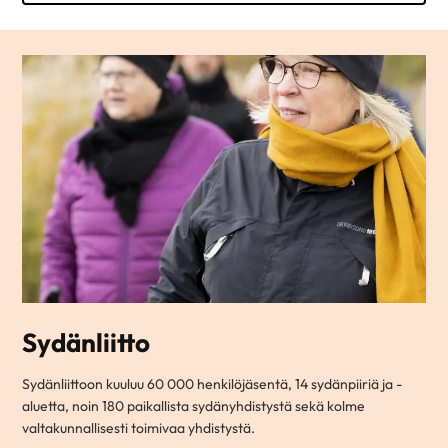
Sydänliitto
Sydänliittoon kuuluu 60 000 henkilöjäsentä, 14 sydänpiiriä ja -
aluetta, noin 180 paikallista sydänyhdistystä sekä kolme
valtakunnallisesti toimivaa yhdistystä.