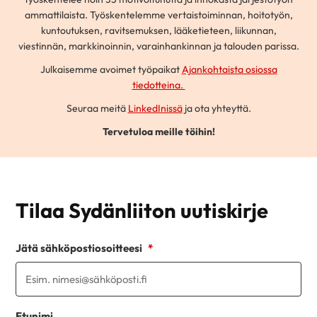
ammattilaista. Työskentelemme vertaistoiminnan, hoitotyön,
kuntoutuksen, ravitsemuksen, lääketieteen, liikunnan,
viestinnän, markkinoinnin, varainhankinnan ja talouden parissa.
Julkaisemme avoimet työpaikat
Ajankohtaista osiossa
tiedotteina.
Seuraa meitä
LinkedInissä
ja ota yhteyttä.
Tervetuloa meille töihin!
Tilaa Sydänliiton uutiskirje
Jätä sähköpostiosoitteesi
*
Etunimi