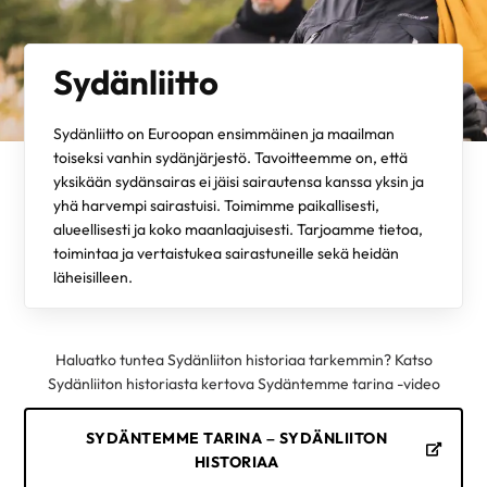
Sydänliitto
Sydänliitto on Euroopan ensimmäinen ja maailman
toiseksi vanhin sydänjärjestö. Tavoitteemme on, että
yksikään sydänsairas ei jäisi sairautensa kanssa yksin ja
yhä harvempi sairastuisi. Toimimme paikallisesti,
alueellisesti ja koko maanlaajuisesti. Tarjoamme tietoa,
toimintaa ja vertaistukea sairastuneille sekä heidän
läheisilleen.
Haluatko tuntea Sydänliiton historiaa tarkemmin? Katso
Sydänliiton historiasta kertova Sydäntemme tarina -video
SYDÄNTEMME TARINA – SYDÄNLIITON
HISTORIAA