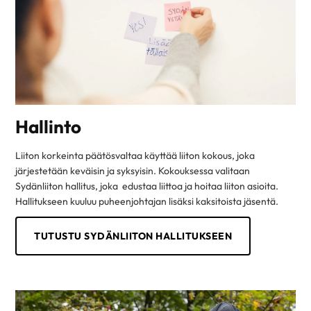
Hallinto
Liiton korkeinta päätösvaltaa käyttää liiton kokous, joka
järjestetään keväisin ja syksyisin. Kokouksessa valitaan
Sydänliiton hallitus, joka edustaa liittoa ja hoitaa liiton asioita.
Hallitukseen kuuluu puheenjohtajan lisäksi kaksitoista jäsentä.
TUTUSTU SYDÄNLIITON HALLITUKSEEN