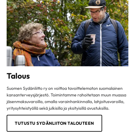
Talous
Suomen Sydänliitto ry on voittoa tavoittelematon suomalainen
kansanterveysjärjestö. Toimintamme rahoitetaan muun muassa
jäsenmaksuvaroilla, omalla varainhankinnalla, lahjoitusvaroilla,
yritysyhteistyöllä sekä julkisilla ja yksityisillä avustuksilla.
TUTUSTU SYDÄNLIITON TALOUTEEN