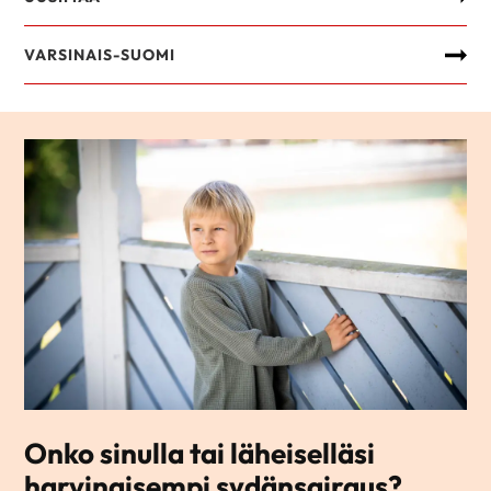
VARSINAIS-SUOMI
Onko sinulla tai läheiselläsi
harvinaisempi sydänsairaus?