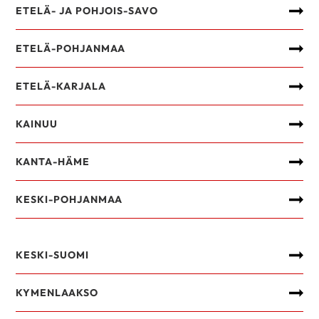
ETELÄ- JA POHJOIS-SAVO
ETELÄ-POHJANMAA
ETELÄ-KARJALA
KAINUU
KANTA-HÄME
KESKI-POHJANMAA
KESKI-SUOMI
KYMENLAAKSO