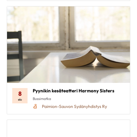
Pyynikin kesäteatteri Harmony Sisters
8
Bussimatka
elo
Paimion-Sauvon Sydänyhdistys Ry