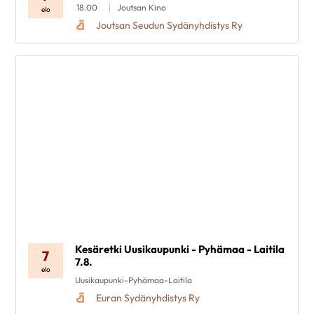
18.00
Joutsan Kino
elo
Joutsan Seudun Sydänyhdistys Ry
Kesäretki Uusikaupunki - Pyhämaa - Laitila
7
7.8.
elo
Uusikaupunki-Pyhämaa-Laitila
Euran Sydänyhdistys Ry