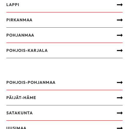
LAPPI
PIRKANMAA
POHJANMAA
POHJOIS-KARJALA
POHJOIS-POHJANMAA
PÄIJÄT-HÄME
SATAKUNTA
UUSIMAA