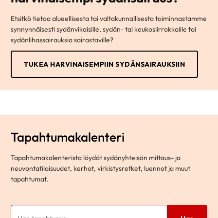
Etsitkö tietoa alueellisesta tai valtakunnallisesta toiminnastamme
synnynnäisesti sydänvikaisille, sydän- tai keukosiirrokkaille tai
sydänlihassairauksia sairastaville?
TUKEA HARVINAISEMPIIN SYDÄNSAIRAUKSIIN
Tapahtumakalenteri
Tapahtumakalenterista löydät sydänyhteisön mittaus- ja
neuvontatilaisuudet, kerhot, virkistysretket, luennot ja muut
tapahtumat.