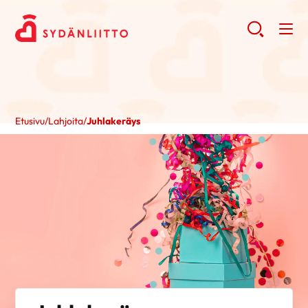
Etusivu
/
Lahjoita
/
Juhlakeräys