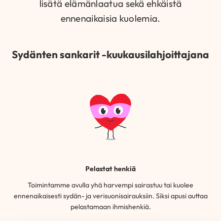
lisätä elämänlaatua sekä ehkäistä
ennenaikaisia kuolemia.
Sydänten sankarit -kuukausilahjoittajana
Pelastat henkiä
Toimintamme avulla yhä harvempi sairastuu tai kuolee
ennenaikaisesti sydän- ja verisuonisairauksiin. Siksi apusi auttaa
pelastamaan ihmishenkiä.