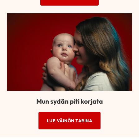
Mun sydän piti korjata
LUE VÄINÖN TARINA