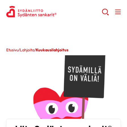
Etusivu
/
Lahjoita
/
Kuukausilahjoitus