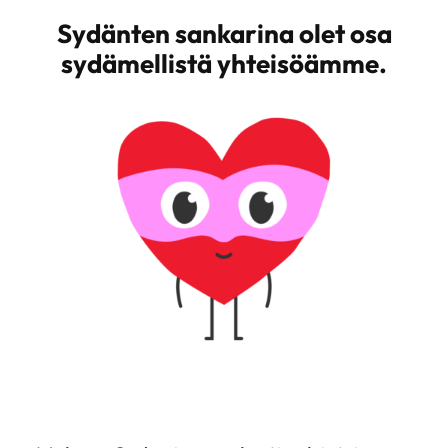
Sydänten sankarina olet osa
sydämellistä yhteisöämme.