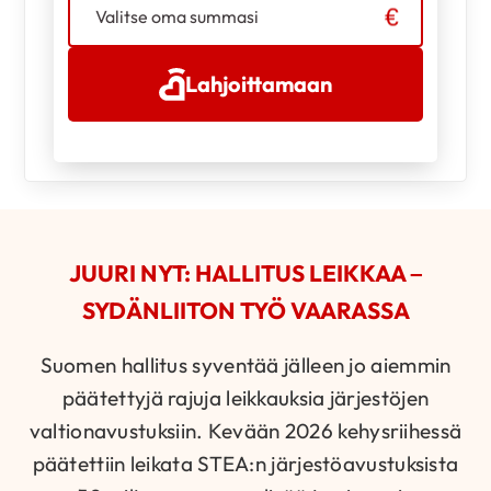
Valitse oma summasi
Lahjoittamaan
JUURI NYT: HALLITUS LEIKKAA –
SYDÄNLIITON TYÖ VAARASSA
Suomen hallitus syventää jälleen jo aiemmin
päätettyjä rajuja leikkauksia järjestöjen
valtionavustuksiin. Kevään 2026 kehysriihessä
päätettiin leikata STEA:n järjestöavustuksista