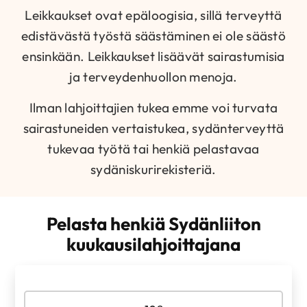
Leikkaukset ovat epäloogisia, sillä terveyttä
edistävästä työstä säästäminen ei ole säästö
ensinkään. Leikkaukset lisäävät sairastumisia
ja terveydenhuollon menoja.
Ilman lahjoittajien tukea emme voi turvata
sairastuneiden vertaistukea, sydänterveyttä
tukevaa työtä tai henkiä pelastavaa
sydäniskurirekisteriä.
Pelasta henkiä Sydänliiton
kuukausilahjoittajana
Valitse