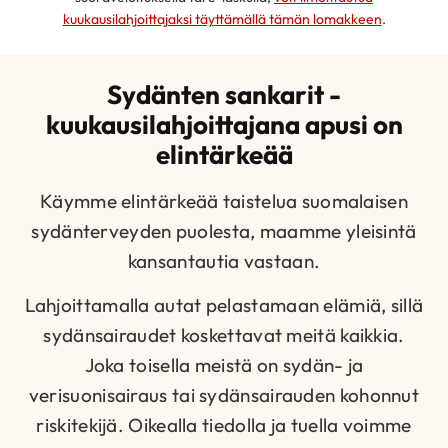
kuukausilahjoittajaksi täyttämällä tämän lomakkeen
.
Sydänten sankarit -
kuukausilahjoittajana apusi on
elintärkeää
Käymme elintärkeää taistelua suomalaisen
sydänterveyden puolesta, maamme yleisintä
kansantautia vastaan.
Lahjoittamalla autat pelastamaan elämiä, sillä
sydänsairaudet koskettavat meitä kaikkia.
Joka toisella meistä on sydän- ja
verisuonisairaus tai sydänsairauden kohonnut
riskitekijä. Oikealla tiedolla ja tuella voimme