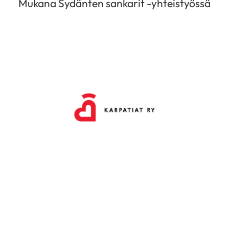
Mukana Sydänten sankarit -yhteistyössä