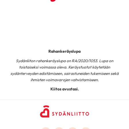
Rahankeräyslupa
Sydänliiton rahankeräyslupa on RA/2020/1053. Lupa on
toistaiseksi voimassa oleva. Keräystuotot käytetään
sydänterveyden edistämiseen, sairastuneiden tukemiseen sekä
ihmisten voimavarojen vahvistamiseen.
Kiitos avustasi.