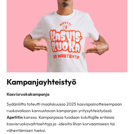
Kampanjayhteistyö
Kasvisruokakampanja
Sydänliitto toteutti maaliskuussa 2025 kasvispainotteisempaan
ruokavalioon kannustavan kampanjan yritysyhteistyössä
Apetitin
kanssa. Kampanjassa tuodaan kuluttajille erilaisia
kasvisruokavaihtoehtoja ja -ideoita lihan korvaamiseen tai
vähentämisen tueksi.