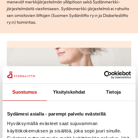
menevät merkkijärjestelmän ylläpitoon sekä Sydänmerkki-
järjestelmästä viestimiseen. Sydänmerkki-järjestelmä ei rahoita
sen omistavien liittojen (Suomen Sydänliitto ry:n ja Diabetesliitto
ry:n) toimintaa.
Suostumus
Yksityiskohdat
Tietoja
Sydämesi asialla - parempi palvelu evästeillä
Hyväksymällä evästeet saat sujuvamman
Muu yhteistyö
käyttökokemuksen ja sisältöä, joka sopii juuri sinulle.