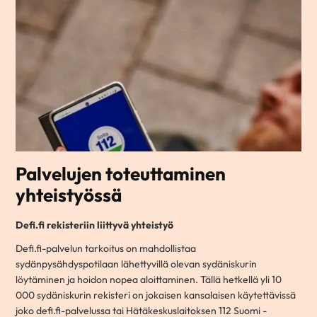
Palvelujen toteuttaminen
yhteistyössä
Defi.fi rekisteriin liittyvä yhteistyö
Defi.fi-palvelun tarkoitus on mahdollistaa
sydänpysähdyspotilaan lähettyvillä olevan sydäniskurin
löytäminen ja hoidon nopea aloittaminen. Tällä hetkellä yli 10
000 sydäniskurin rekisteri on jokaisen kansalaisen käytettävissä
joko defi.fi-palvelussa tai Hätäkeskuslaitoksen 112 Suomi -