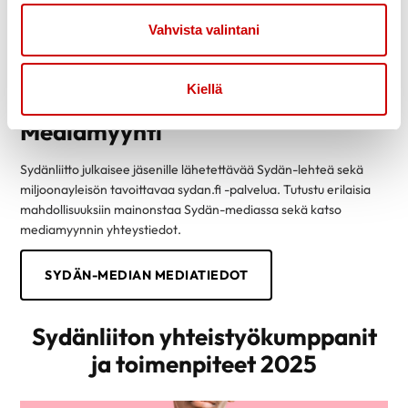
Vahvista valintani
Kiellä
Mediamyynti
Sydänliitto julkaisee jäsenille lähetettävää Sydän-lehteä sekä
miljoonayleisön tavoittavaa sydan.fi -palvelua. Tutustu erilaisia
mahdollisuuksiin mainonstaa Sydän-mediassa sekä katso
mediamyynnin yhteystiedot.
SYDÄN-MEDIAN MEDIATIEDOT
Sydänliiton yhteistyökumppanit
ja toimenpiteet 2025