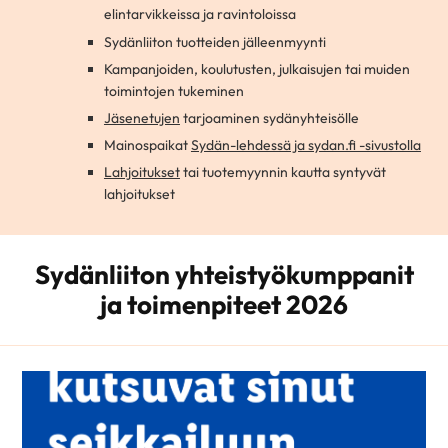
elintarvikkeissa ja ravintoloissa
Sydänliiton tuotteiden jälleenmyynti
Kampanjoiden, koulutusten, julkaisujen tai muiden
toimintojen tukeminen
Jäsenetujen
tarjoaminen sydänyhteisölle
Mainospaikat
Sydän-lehdessä ja sydan.fi -sivustolla
Lahjoitukset
tai tuotemyynnin kautta syntyvät
lahjoitukset
Sydänliiton yhteistyökumppanit
ja toimenpiteet 2026