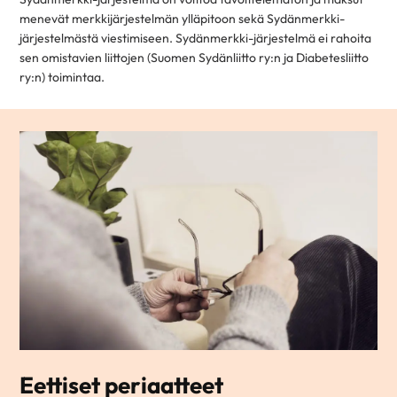
menevät merkkijärjestelmän ylläpitoon sekä Sydänmerkki-
järjestelmästä viestimiseen. Sydänmerkki-järjestelmä ei rahoita
sen omistavien liittojen (Suomen Sydänliitto ry:n ja Diabetesliitto
ry:n) toimintaa.
Eettiset periaatteet