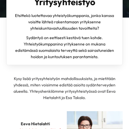
Yritysyhteistyö
Etsittekö luotettavaa yhteistyökumppania, jonka kanssa
voisitte lähteä rakentamaan yrityksenne
yhteiskuntavastuullisuuden tavoitteita?
Sydäntyö on eettisesti kestävä tuen kohde.
Yhteistyökumppanina yrityksenne on mukana
edistämässä suomalaista terveyttä sekä sairastuneiden
hoidon ja kuntoutuksen parantamista.
Kysy lisää yritysyhteistyön mahdollisuuksista, ja mietitään
yhdessä, miten voisimme edistää asioita sydänterveyden
alueella. Yhteyshenkilömme yritysyhteistyössä ovat Eeva
Hietalahti ja Esa Takala.
Eeva Hietalahti